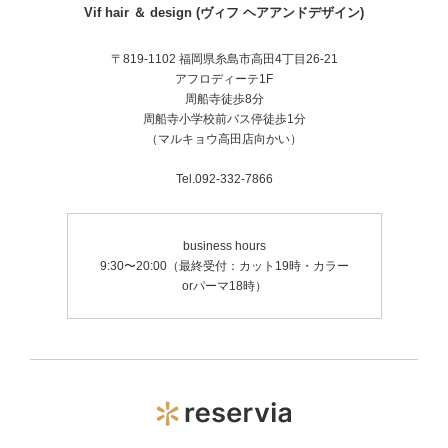
Vif hair ＆ design (ヴィフ ヘアアンドデザイン)
〒819-1102 福岡県糸島市高田4丁目26-21
アフロディーテ1F
周船寺徒歩8分
周船寺小学校前バス停徒歩1分
（マルキョウ高田店向かい）
Tel.092-332-7866
business hours
9:30〜20:00（最終受付：カット19時・カラー
orパーマ18時）