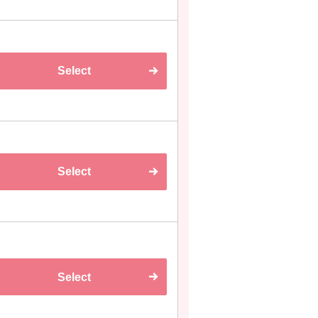
Select
Select
Select