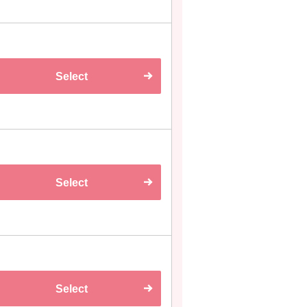
Select
Select
Select