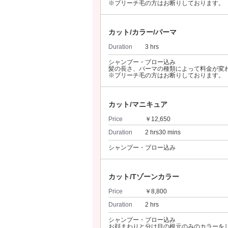
※ブリーチ毛の方はお断りしております。
カット/カラー/パーマ
Duration
3 hrs
シャンプー・ブロー込み
髪の長さ、パーマの種類によって料金が変
※ブリーチ毛の方はお断りしております。
カット/マニキュア
Price
￥12,650
Duration
2 hrs30 mins
シャンプー・ブロー込み
カット/Tゾーンカラー
Price
￥8,800
Duration
2 hrs
シャンプー・ブロー込み
お顔まわりと分け目の根元のみのカラーを