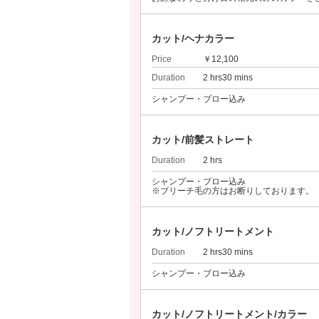
カット/ヘナカラー
Price
￥12,100
Duration
2 hrs30 mins
シャンプー・ブロー込み
カット/前髪ストレート
Duration
2 hrs
シャンプー・ブロー込み
※ブリーチ毛の方はお断りしております。
カット/ノフトリートメント
Duration
2 hrs30 mins
シャンプー・ブロー込み
カット/ノフトリートメント/カラー