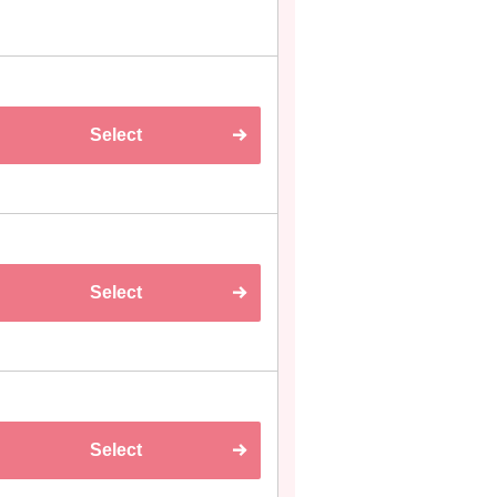
Select
Select
Select