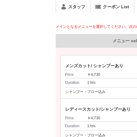
スタッフ
クーポン List
メインとなるメニューを選択してください。次の
メニュー sel
メンズカット/ シャンプーあり
Price
￥4,730
Duration
1 hrs
シャンプー・ブロー込み
レディースカット/シャンプーあり
Price
￥4,730
Duration
1 hrs
シャンプー・ブロー込み