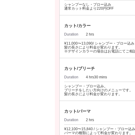
シャンプーなし・ブロー込み
通常カット料金より220円OFF
カット/カラー
Duration
2 hrs
¥11,000〜13,090/ シャンプー・ブロー込み
髪の長さにより料金が変わります。
※デザインカラーの場合はお電話にてご相
カット/ブリーチ
Duration
4 hrs30 mins
シャンプー・ブロー込み。
ブリーチをしたい方向けのメニューです。
髪の長さにより料金が変わります。
カット/パーマ
Duration
2 hrs
¥12,100〜15,840 / シャンプー・ブロー込
パーマの種類によって料金が変わります。