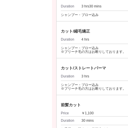
Duration
3 hrs30 mins
シャンプー・ブロー込み
カット/縮毛矯正
Duration
4 hrs
シャンプー・ブロー込み
※ブリーチ毛の方はお断りしております。
カット/ストレートパーマ
Duration
3 hrs
シャンプー・ブロー込み
※ブリーチ毛の方はお断りしております。
前髪カット
Price
￥1,100
Duration
30 mins