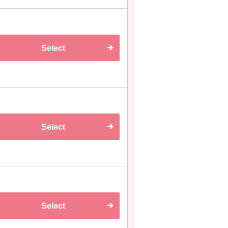
Select
Select
Select