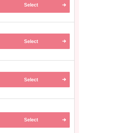
Select
Select
Select
Select