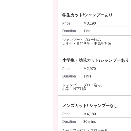
学生カット/シャンプーあり
Price
￥3,190
Duration
1 hrs
シャンプー・ブロー込み
大学生・専門学生・中高生対象
小学生・幼児カット/シャンプーあり
Price
￥2,970
Duration
1 hrs
シャンプー・ブロー込み。
小学生以下対象
メンズカット/ シャンプーなし
Price
￥4,180
Duration
30 mins
シャンプーなし・ブロー込み