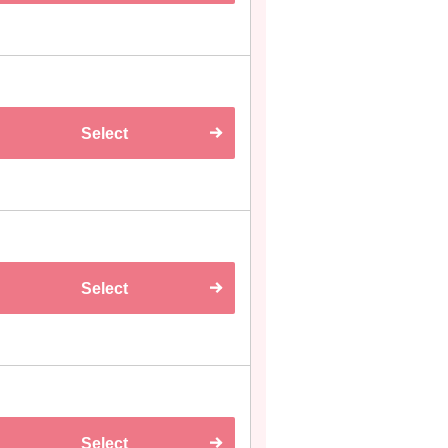
Select
Select
Select