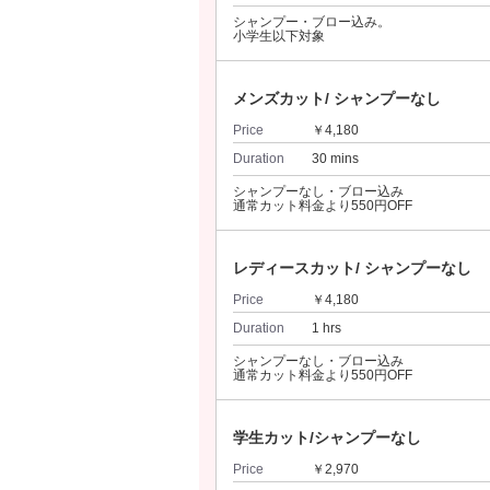
シャンプー・ブロー込み。
小学生以下対象
メンズカット/ シャンプーなし
Price
￥4,180
Duration
30 mins
シャンプーなし・ブロー込み
通常カット料金より550円OFF
レディースカット/ シャンプーなし
Price
￥4,180
Duration
1 hrs
シャンプーなし・ブロー込み
通常カット料金より550円OFF
学生カット/シャンプーなし
Price
￥2,970