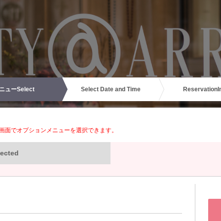
ニュー
Select
Select Date and Time
Reservation
I
画面でオプションメニューを選択できます。
ected