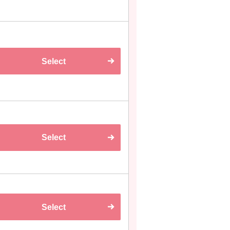
Select
Select
Select