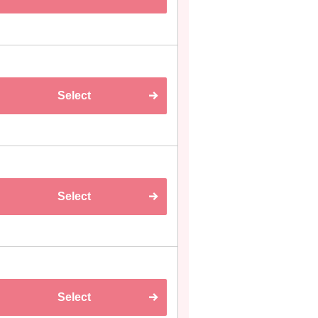
Select
Select
Select