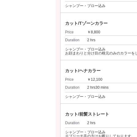
シャンプー・ブロー込み
カット/Tゾーンカラー
Price
￥8,800
Duration
2 hrs
シャンプー・ブロー込み
お顔まわりと分け目の根元のみのカラーを
カット/ヘナカラー
Price
￥12,100
Duration
2 hrs30 mins
シャンプー・ブロー込み
カット/前髪ストレート
Duration
2 hrs
シャンプー・ブロー込み
※ブリーチ毛の方はお断りしております。