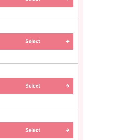
Select
Select
Select