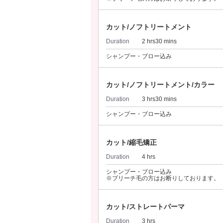
カット/ノフトリートメント
Duration
2 hrs30 mins
シャンプー・ブロー込み
カット/ノフトリートメント/カラー
Duration
3 hrs30 mins
シャンプー・ブロー込み
カット/縮毛矯正
Duration
4 hrs
シャンプー・ブロー込み
※ブリーチ毛の方はお断りしております。
カット/ストレートパーマ
Duration
3 hrs