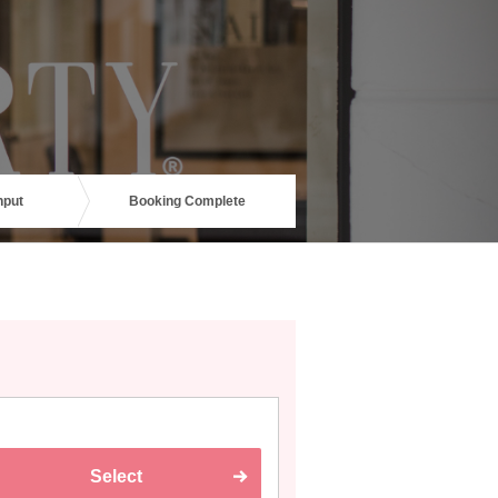
nput
Booking Complete
Select