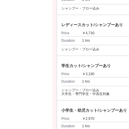
シャンプー・ブロー込み
レディースカット/シャンプーあり
Price
￥4,730
Duration
1 hrs
シャンプー・ブロー込み
学生カット/シャンプーあり
Price
￥3,190
Duration
1 hrs
シャンプー・ブロー込み
大学生・専門学生・中高生対象
小学生・幼児カット/シャンプーあり
Price
￥2,970
Duration
1 hrs