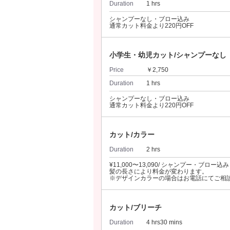
Duration
1 hrs
シャンプーなし・ブロー込み
通常カット料金より220円OFF
小学生・幼児カット/シャンプーなし
Price
￥2,750
Duration
1 hrs
シャンプーなし・ブロー込み
通常カット料金より220円OFF
カット/カラー
Duration
2 hrs
¥11,000〜13,090/ シャンプー・ブロー込み
髪の長さにより料金が変わります。
※デザインカラーの場合はお電話にてご相
カット/ブリーチ
Duration
4 hrs30 mins