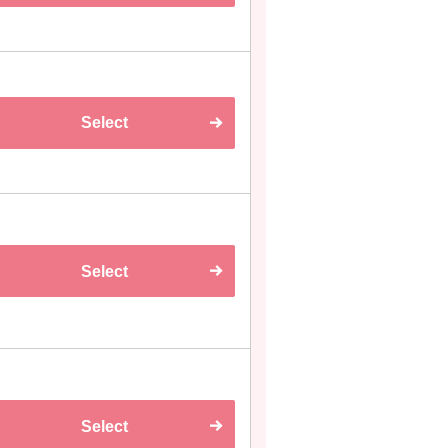
Select
Select
Select