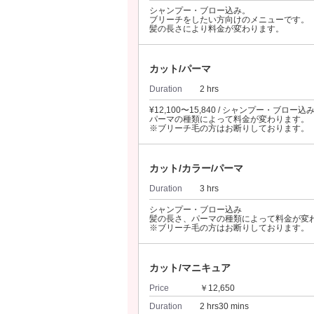
シャンプー・ブロー込み。
ブリーチをしたい方向けのメニューです。
髪の長さにより料金が変わります。
カット/パーマ
Duration
2 hrs
¥12,100〜15,840 / シャンプー・ブロー込
パーマの種類によって料金が変わります。
※ブリーチ毛の方はお断りしております。
カット/カラー/パーマ
Duration
3 hrs
シャンプー・ブロー込み
髪の長さ、パーマの種類によって料金が変
※ブリーチ毛の方はお断りしております。
カット/マニキュア
Price
￥12,650
Duration
2 hrs30 mins