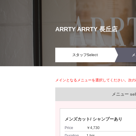
ARRTY ARRTY 長丘店
スタッフ
Select
メ
メインとなるメニューを選択してください。次の
メニュー sel
メンズカット/ シャンプーあり
Price
￥4,730
Duration
1 hrs