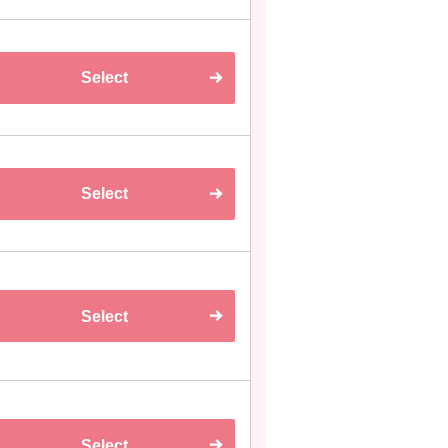
Select
Select
Select
Select