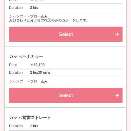
Price
￥8,800
Duration
2 hrs
シャンプー・ブロー込み
お顔まわりと分け目の根元のみのカラーをします。
Select
カット/ヘナカラー
Price
￥12,100
Duration
2 hrs30 mins
シャンプー・ブロー込み
Select
カット/前髪ストレート
Duration
2 hrs