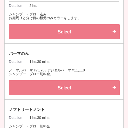
Duration
2 hrs
シャンプー・ブロー込み
お顔周りと分け目の根元のみカラーをします。
Select
パーマのみ
Duration
1 hrs30 mins
ノーマルパーマ ¥7,370 / デジタルパーマ ¥11,110
シャンプー・ブロー別料金。
Select
ノフトリートメント
Duration
1 hrs30 mins
シャンプー・ブロー別料金