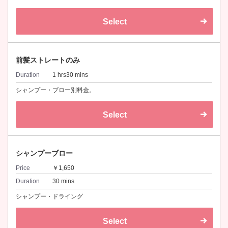
Select
前髪ストレートのみ
Duration
1 hrs30 mins
シャンプー・ブロー別料金。
Select
シャンプーブロー
Price
￥1,650
Duration
30 mins
シャンプー・ドライング
Select