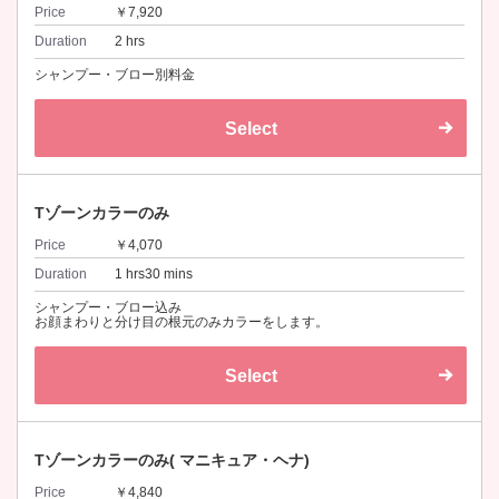
Price
￥7,920
Duration
2 hrs
シャンプー・ブロー別料金
Select
Tゾーンカラーのみ
Price
￥4,070
Duration
1 hrs30 mins
シャンプー・ブロー込み
お顔まわりと分け目の根元のみカラーをします。
Select
Tゾーンカラーのみ( マニキュア・ヘナ)
Price
￥4,840