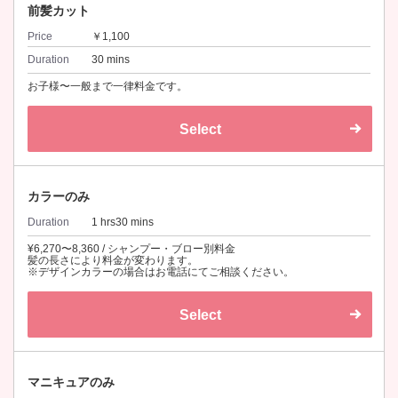
前髪カット
Price
￥1,100
Duration
30 mins
お子様〜一般まで一律料金です。
Select
カラーのみ
Duration
1 hrs30 mins
¥6,270〜8,360 / シャンプー・ブロー別料金
髪の長さにより料金が変わります。
※デザインカラーの場合はお電話にてご相談ください。
Select
マニキュアのみ