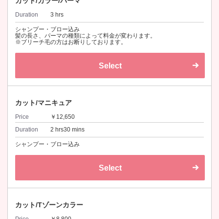
カット/カラー/パーマ
Duration
3 hrs
シャンプー・ブロー込み
髪の長さ、パーマの種類によって料金が変わります。
※ブリーチ毛の方はお断りしております。
Select
カット/マニキュア
Price
￥12,650
Duration
2 hrs30 mins
シャンプー・ブロー込み
Select
カット/Tゾーンカラー