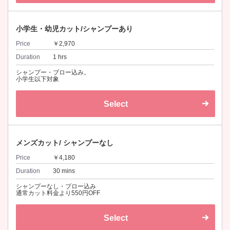
小学生・幼児カット/シャンプーあり
Price
￥2,970
Duration
1 hrs
シャンプー・ブロー込み。
小学生以下対象
Select
メンズカット/ シャンプーなし
Price
￥4,180
Duration
30 mins
シャンプーなし・ブロー込み
通常カット料金より550円OFF
Select