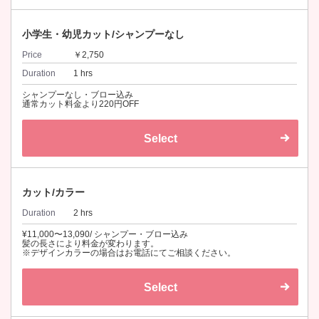
小学生・幼児カット/シャンプーなし
Price
￥2,750
Duration
1 hrs
シャンプーなし・ブロー込み
通常カット料金より220円OFF
Select
カット/カラー
Duration
2 hrs
¥11,000〜13,090/ シャンプー・ブロー込み
髪の長さにより料金が変わります。
※デザインカラーの場合はお電話にてご相談ください。
Select