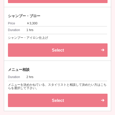
シャンプー・ブロー
Price
￥3,300
Duration
1 hrs
シャンプー・アイロン仕上げ
Select
メニュー相談
Duration
2 hrs
メニューを決めかねている、スタイリストと相談して決めたい方はこち
らを選択して下さい。
Select