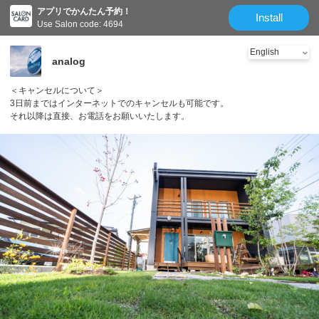
アプリでかんたん予約！
Install
Use Salon code: 4694
analog
＜キャンセルについて＞
3日前まではインターネットでのキャンセルも可能です。
それ以降は直接、お電話をお願いいたします。