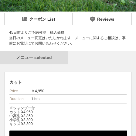
クーポン List
Reviews
45日前よりご予約可能 税込価格
当日のメニュー変更はいたしかねます、メニューに関するご相談は、事
前にお電話にてお問い合わせください。
メニュー selected
カット
Price
￥4,950
Duration
1 hrs
※シャンプー付
カット ¥4,950
中高生 ¥3,850
小学生 ¥3,300
キッズ ¥3,300