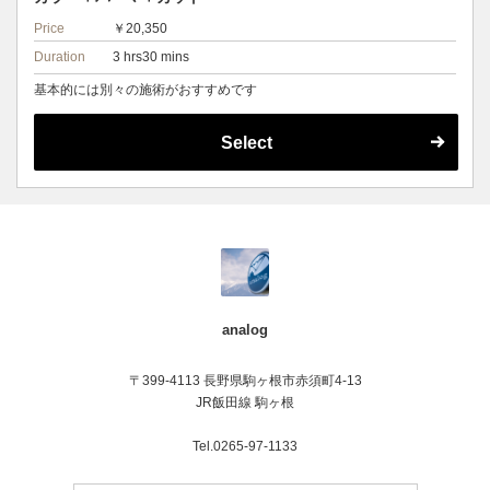
Price
￥20,350
Duration
3 hrs30 mins
基本的には別々の施術がおすすめです
Select
analog
〒399-4113 長野県駒ヶ根市赤須町4-13
JR飯田線 駒ヶ根
Tel.0265-97-1133