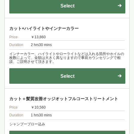
Select
カット+ハイライトやインナーカラー
Price
￥13,860
Duration
2 hrs30 mins
インナーカラー、ハイライトやローライトなどは入れる箇所やホイルの
枚数によって、金額は大きく異なりますので事前カウンセリングで相
談、ご説明させて頂きます。
Select
カット＋髪質改善オッジオットフルコーストリートメント
Price
￥10,560
Duration
1 hrs30 mins
シャンプーブロー込み