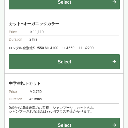
Select
カット+オーガニックカラー
Price
￥11,110
Duration
2 hrs
ロング料金別途S+\550 M+\1100 L+\1650 LL+\2200
Select
中学生以下カット
Price
￥2,750
Duration
45 mins
0歳から15歳未満のお客様 シャンプーなしカットのみ
シャンプーされる場合は770円プラス料金かかります。
Select