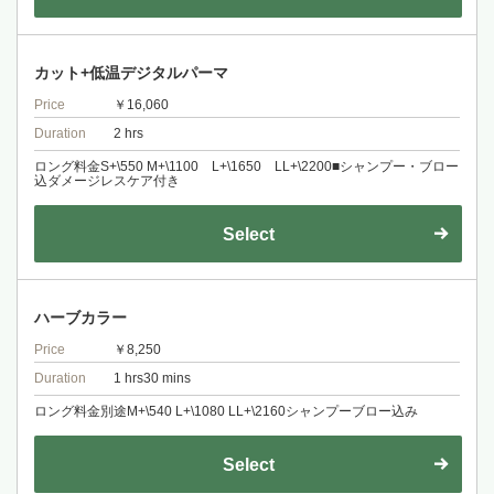
カット+低温デジタルパーマ
Price
￥16,060
Duration
2 hrs
ロング料金S+\550 M+\1100 L+\1650 LL+\2200■シャンプー・ブロー
込ダメージレスケア付き
Select
ハーブカラー
Price
￥8,250
Duration
1 hrs30 mins
ロング料金別途M+\540 L+\1080 LL+\2160シャンプーブロー込み
Select