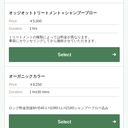
オッジオットトリートメント＋シャンプーブロー
Price
￥5,000
Duration
1 hrs
トリートメントの種類によっては料金が異なります。
事前にカウンセリングしてから施術させていただきます。
Select
オーガニックカラー
Price
￥8,250
Duration
1 hrs30 mins
ロング料金別途M+\540 L+\1080 LL+\2160シャンプーブロー込み
Select