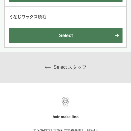
うなじワックス脱毛
Select
Select スタッフ
hair make lino
〒576-0031 大阪府交野市森南1丁目9-13