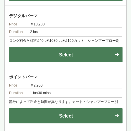
デジタルパーマ
Price
￥13,200
Duration
2 hrs
ロング料金M別途\540 L+\1080 LL+\2160カット・シャンプーブロー別
Select
ポイントパーマ
Price
￥2,200
Duration
1 hrs30 mins
部分によって料金と時間が異なります。カット・シャンプーブロー別
Select