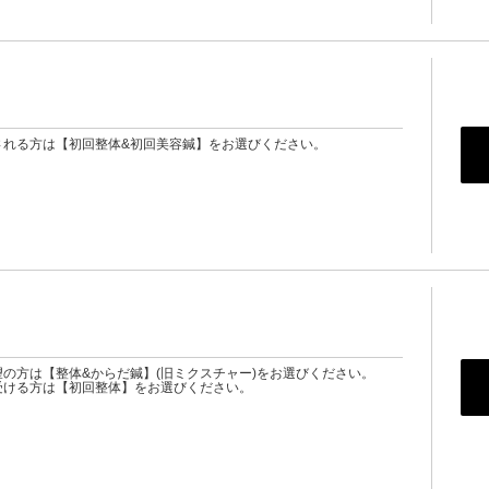
される方は【初回整体&初回美容鍼】をお選びください。
の方は【整体&からだ鍼】(旧ミクスチャー)をお選びください。
受ける方は【初回整体】をお選びください。