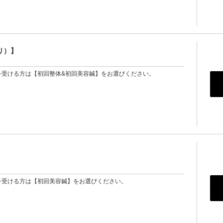
アリ）】
を受ける方は【初回整体&初回美容鍼】をお選びください。
を受ける方は【初回美容鍼】をお選びください。