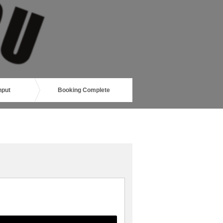
nput
Booking Complete