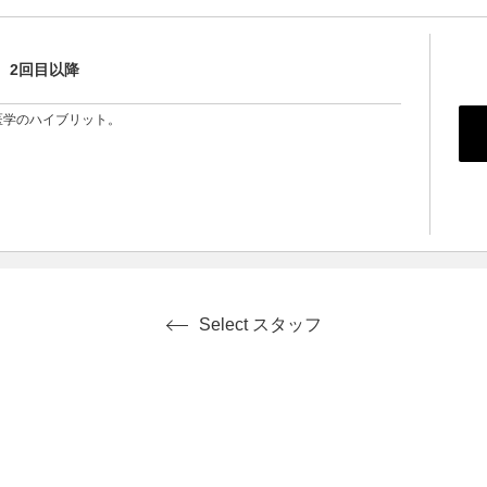
 2回目以降
医学のハイブリット。
Select スタッフ