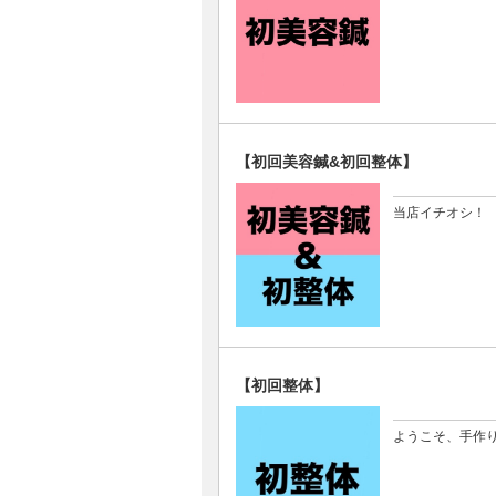
【初回美容鍼&初回整体】
当店イチオシ！
【初回整体】
ようこそ、手作