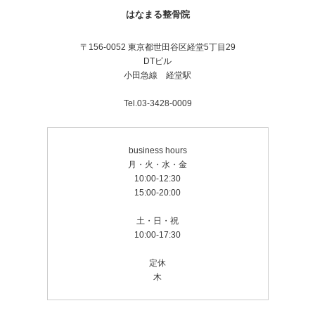
はなまる整骨院
〒156-0052 東京都世田谷区経堂5丁目29
DTビル
小田急線 経堂駅
Tel.03-3428-0009
business hours
月・火・水・金
10:00-12:30
15:00-20:00
土・日・祝
10:00-17:30
定休
木