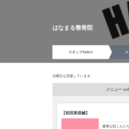
はなまる整骨院
スタッフ
Select
メ
日曜日も営業しています。
メニュー sel
【初回美容鍼】
健康な顔こんに