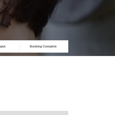
nput
Booking Complete