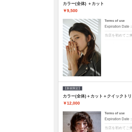
カラー(全体) ＋カット
￥9,500
Terms of use
Expiration Date
当店を初めてご
クーポンについて
●シャンプーブロ
て頂きます●選べ
【新規限定】
カラー(全体)＋カット＋クイックト
￥12,000
Terms of use
Expiration Date
当店を初めてご