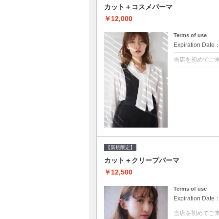
カット＋コスメパーマ
￥12,000
Terms of use
Expiration Date
当店を初めてご
クーポンについて
●シャンプーブロ
べるシャンプー★
【新規限定】
カット＋クリープパーマ
￥12,500
Terms of use
Expiration Date
当店を初めてご