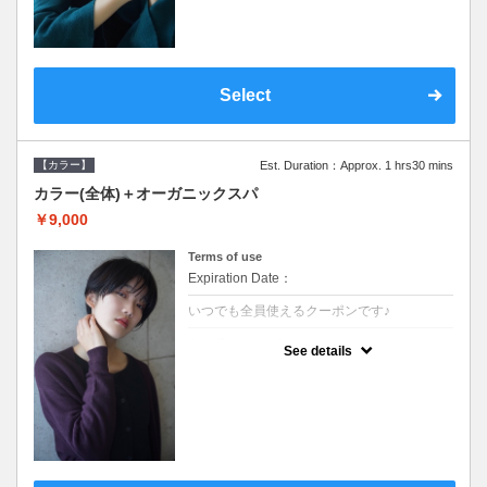
Select
【カラー】
Est. Duration：Approx. 1 hrs30 mins
カラー(全体)＋オーガニックスパ
￥9,000
Terms of use
Expiration Date：
いつでも全員使えるクーポンです♪
クーポンについて
See details
●ロング料金あり ●シャンプーブロー込●オ
ーガニッククリームで頭皮環境を整えリフレ
ッシュ♪通常のシャンプー台で行う気軽なス
パです●＋1100でアロマリラックススパに変
更できます♪