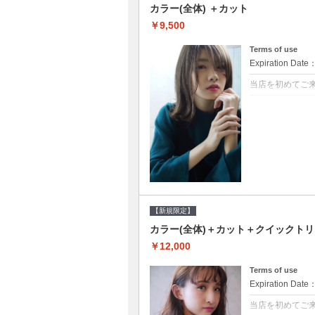
カラー(全体) ＋カット
￥9,500
Terms of use
Expiration Date
当店を初めてご
クーポンについて
●シャンプーブロ
て頂きます●選べ
【新規限定】
カラー(全体)＋カット＋クイックト
￥12,000
Terms of use
Expiration Date
当店を初めてご