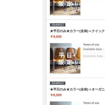
新規限定の平日
クーポンについて
平日クーポン●シ
ご提案させて頂き
【新規限定】
★平日のみ★カラー(全体)＋クイッ
￥9,000
Terms of use
Available day
Expiration Date
新規限定の平日
クーポンについて
平日クーポン●シ
ご提案させて頂き
【新規限定】
★平日のみ★カラー(全体)＋オーガ
￥8,500
Terms of use