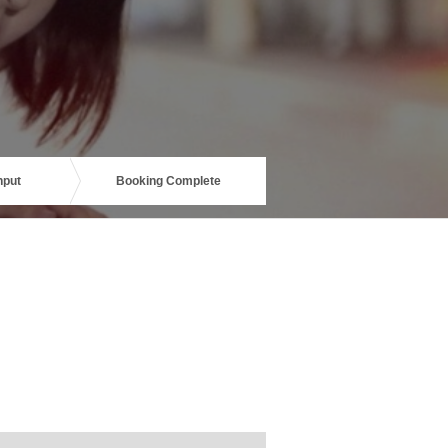
nput
Booking Complete