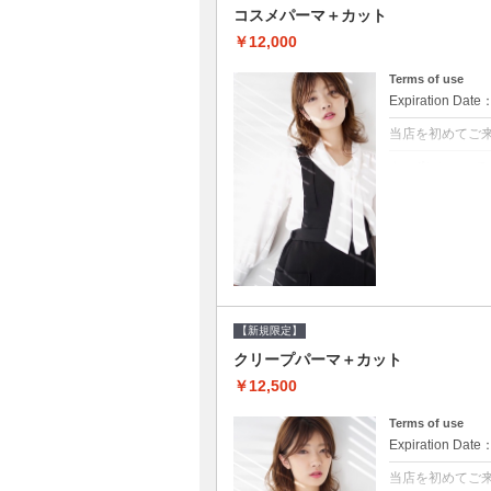
コスメパーマ＋カット
￥12,000
Terms of use
Expiration Date
当店を初めてご
クーポンについて
●シャンプーブロ
べるシャンプー★
【新規限定】
クリープパーマ＋カット
￥12,500
Terms of use
Expiration Date
当店を初めてご