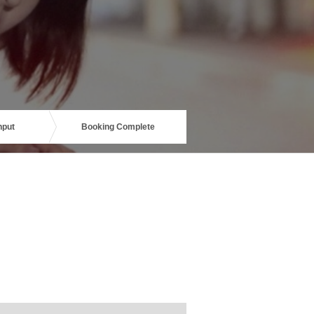
nput
Booking Complete