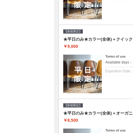
新規限定の平日
クーポンについて
平日クーポン●シ
ご提案させて頂き
【新規限定】
★平日のみ★カラー(全体)＋クイッ
￥9,000
Terms of use
Available day
Expiration Date
新規限定の平日
クーポンについて
平日クーポン●シ
ご提案させて頂き
【新規限定】
★平日のみ★カラー(全体)＋オーガ
￥8,500
Terms of use