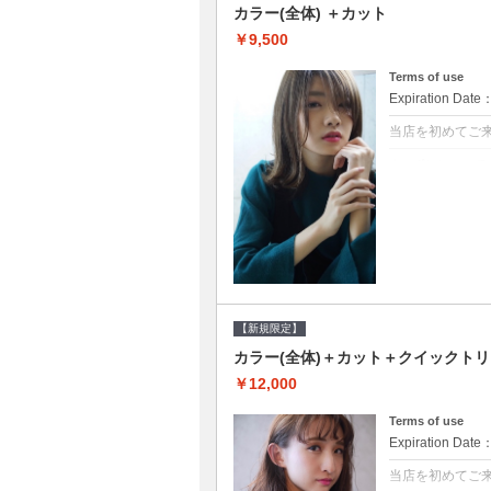
カラー(全体) ＋カット
￥9,500
Terms of use
Expiration Date
当店を初めてご
クーポンについて
●シャンプーブロ
て頂きます●選べ
【新規限定】
カラー(全体)＋カット＋クイックト
￥12,000
Terms of use
Expiration Date
当店を初めてご