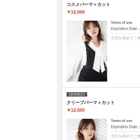
コスメパーマ＋カット
￥12,000
Terms of use
Expiration Date
当店を初めてご
クーポンについて
●シャンプーブロ
べるシャンプー★
【新規限定】
クリープパーマ＋カット
￥12,500
Terms of use
Expiration Date
当店を初めてご