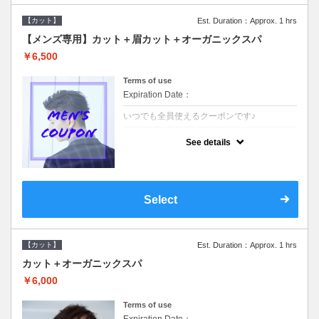
【カット】
Est. Duration：Approx. 1 hrs
【メンズ専用】カット＋眉カット＋オーガニックスパ
￥6,500
Terms of use
Expiration Date：
いつでも全員使えるクーポンです♪
クーポンについて
See details
●メンズ専用クーポン●シャンプースタイリン
グ込●オーガニッククリームで頭皮環境を整
えリフレッシュ♪通常のシャンプー台で行う
気軽なスパです☆
Select
【カット】
Est. Duration：Approx. 1 hrs
カット＋オーガニックスパ
￥6,000
Terms of use