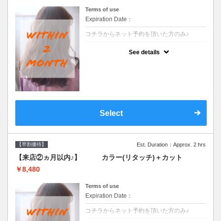
Terms of use
Expiration Date：
コチラからネット予約を頂いた方のみ♪
クーポンについて
See details
●前回の来店日から２ヶ月以内のお客様専用
クーポンです●シャンプーブロー込
Select
【早割優待】
Est. Duration：Approx. 2 hrs
【来店②ヵ月以内♪】 カラー(リタッチ)＋カット
￥8,480
Terms of use
Expiration Date：
コチラからネット予約を頂いた方のみ♪