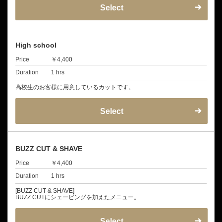
Select
High school
Price
￥4,400
Duration
1 hrs
高校生のお客様に用意しているカットです。
Select
BUZZ CUT & SHAVE
Price
￥4,400
Duration
1 hrs
[BUZZ CUT & SHAVE]
BUZZ CUTにシェービングを加えたメニュー。
Select