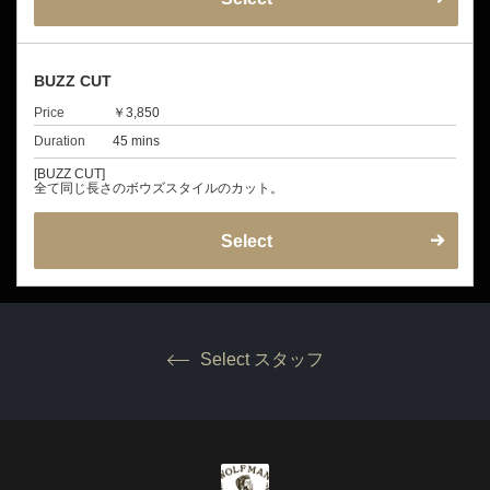
BUZZ CUT
Price
￥3,850
Duration
45 mins
[BUZZ CUT]
全て同じ長さのボウズスタイルのカット。
Select
Select スタッフ