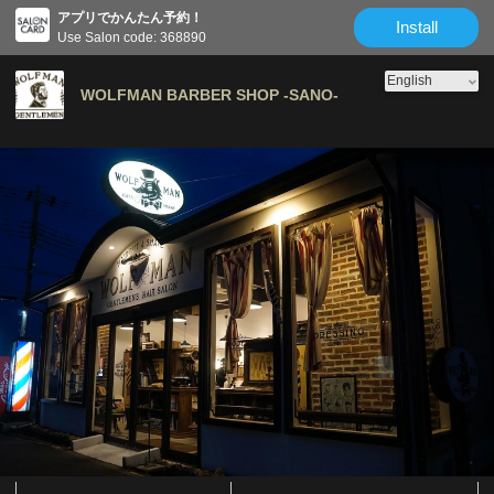
アプリでかんたん予約！
Install
Use Salon code: 368890
WOLFMAN BARBER SHOP -SANO-