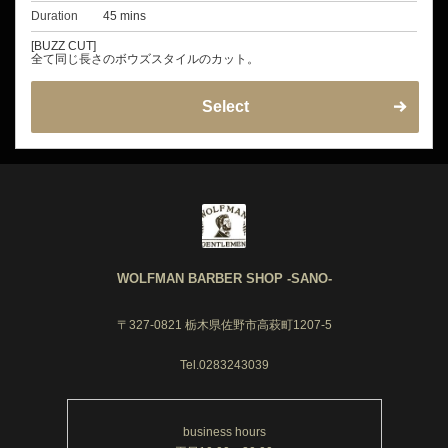
Duration
45 mins
[BUZZ CUT]
全て同じ長さのボウズスタイルのカット。
Select
WOLFMAN BARBER SHOP -SANO-
〒327-0821 栃木県佐野市高萩町1207-5
Tel.0283243039
business hours