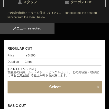
スタッフ
クーポン List
ご希望の施術メニューを選択して下さい。 Please select the desired
service from the menu below.
メニュー selected
REGULAR CUT
Price
￥5,500
Duration
1 hrs
[HAIR CUT & SHAVE]
散髪屋の矜持、カット＆シェービング＆セット。 どの美容室・理容室
よりもご満足頂ける仕上がりをお約束します。
Select
BASIC CUT