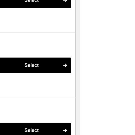
Select
Select
Select