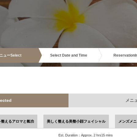
ニュー
Select
Select Date and Time
Reservation
I
ected
メニュー
を整えるアロマと氣功
美しく整える美整小顔フェイシャル
メンズメニ
Est. Duration：Approx. 2 hrs15 mins