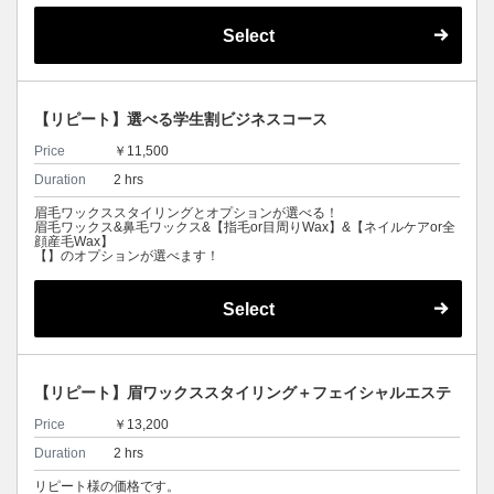
Select
【リピート】選べる学生割ビジネスコース
Price
￥11,500
Duration
2 hrs
眉毛ワックススタイリングとオプションが選べる！
眉毛ワックス&鼻毛ワックス&【指毛or目周りWax】&【ネイルケアor全
顔産毛Wax】
【】のオプションが選べます！
Select
【リピート】眉ワックススタイリング＋フェイシャルエステ
Price
￥13,200
Duration
2 hrs
リピート様の価格です。