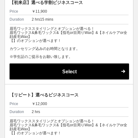
【初来店】選べる学割ビジネスコース
Price
￥11,900
Duration
2 hrs15 mins
眉毛ワックススタイリングとオプションが選べる！
眉毛ワックス&鼻毛ワックス&【指毛or目周りWax】&【ネイルケアor全
顔産毛Wax】
【】のオプションが選べます！
カウンセリング込みのお時間となります。
※学生証のご提示をお願い致します。
Select
【リピート】選べるビジネスコース
Price
￥12,000
Duration
2 hrs
眉毛ワックススタイリングとオプションが選べる！
眉毛ワックス&鼻毛ワックス&【指毛or目周りWax】&【ネイルケアor全
顔産毛Wax】
【】のオプションが選べます！