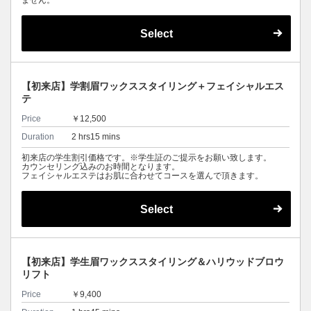
ません。
Select
【初来店】学割眉ワックススタイリング＋フェイシャルエス
テ
Price
￥12,500
Duration
2 hrs15 mins
初来店の学生割引価格です。※学生証のご提示をお願い致します。
カウンセリング込みのお時間となります。
フェイシャルエステはお肌に合わせてコースを選んで頂きます。
Select
【初来店】学生眉ワックススタイリング＆ハリウッドブロウ
リフト
Price
￥9,400