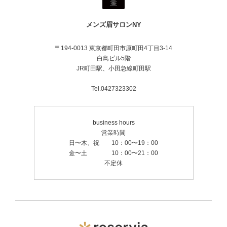
メンズ眉サロンNY
〒194-0013 東京都町田市原町田4丁目3-14
白鳥ビル5階
JR町田駅、小田急線町田駅
Tel.0427323302
business hours
営業時間
日〜木、祝 10：00〜19：00
金〜土 10：00〜21：00
不定休