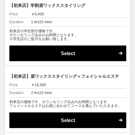
【初来店】学割眉ワックススタイリング
Price
￥6,400
Duration
1 hrs15 mins
初来店の学生割引価格です。
カウンセリング込みのお時間となります。
※学生証のご提示をお願い致します。
Select
【初来店】眉ワックススタイリング＋フェイシャルエステ
Price
￥16,500
Duration
2 hrs15 mins
初来店の価格です。カウンセリング込みのお時間となります。
フェイシャルエステはお肌に合わせてコースを選んでいただきます。
Select