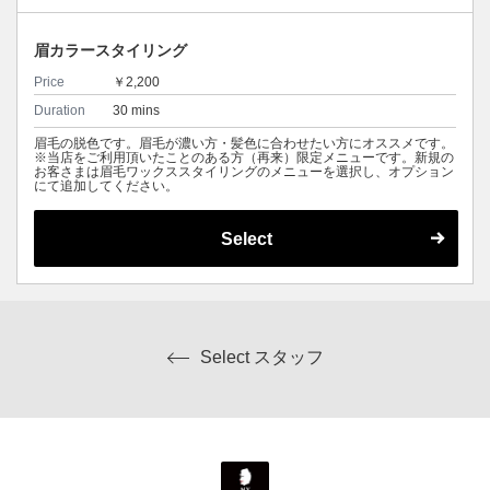
眉カラースタイリング
Price
￥2,200
Duration
30 mins
眉毛の脱色です。眉毛が濃い方・髪色に合わせたい方にオススメです。
※当店をご利用頂いたことのある方（再来）限定メニューです。新規の
お客さまは眉毛ワックススタイリングのメニューを選択し、オプション
にて追加してください。
Select
Select スタッフ