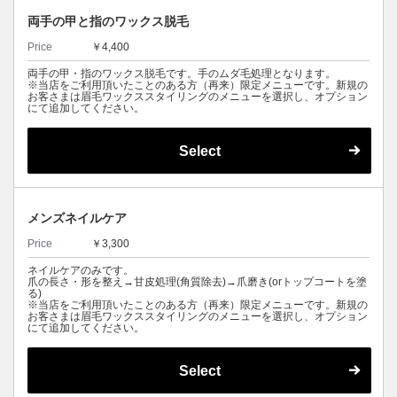
両手の甲と指のワックス脱毛
Price
￥4,400
両手の甲・指のワックス脱毛です。手のムダ毛処理となります。
※当店をご利用頂いたことのある方（再来）限定メニューです。新規の
お客さまは眉毛ワックススタイリングのメニューを選択し、オプション
にて追加してください。
Select
メンズネイルケア
Price
￥3,300
ネイルケアのみです。
爪の長さ・形を整え→甘皮処理(角質除去)→爪磨き(orトップコートを塗
る)
※当店をご利用頂いたことのある方（再来）限定メニューです。新規の
お客さまは眉毛ワックススタイリングのメニューを選択し、オプション
にて追加してください。
Select