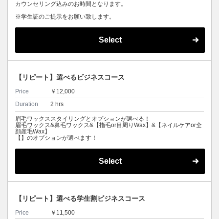
カウンセリング込みのお時間となります。
※学生証のご提示をお願い致します。
Select
【リピート】選べるビジネスコース
Price
￥12,000
Duration
2 hrs
眉毛ワックススタイリングとオプションが選べる！
眉毛ワックス&鼻毛ワックス&【指毛or目周りWax】&【ネイルケアor全
顔産毛Wax】
【】のオプションが選べます！
Select
【リピート】選べる学生割ビジネスコース
Price
￥11,500