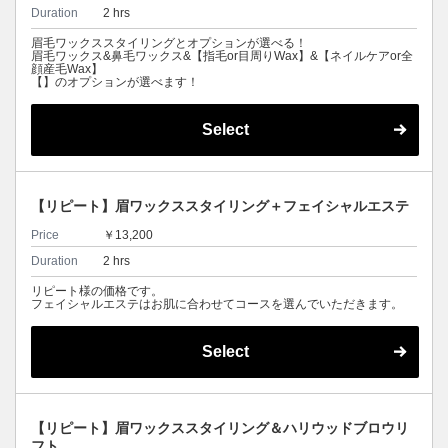
Duration
2 hrs
眉毛ワックススタイリングとオプションが選べる！
眉毛ワックス&鼻毛ワックス&【指毛or目周りWax】&【ネイルケアor全
顔産毛Wax】
【】のオプションが選べます！
Select
【リピート】眉ワックススタイリング＋フェイシャルエステ
Price
￥13,200
Duration
2 hrs
リピート様の価格です。
フェイシャルエステはお肌に合わせてコースを選んでいただきます。
Select
【リピート】眉ワックススタイリング＆ハリウッドブロウリ
フト