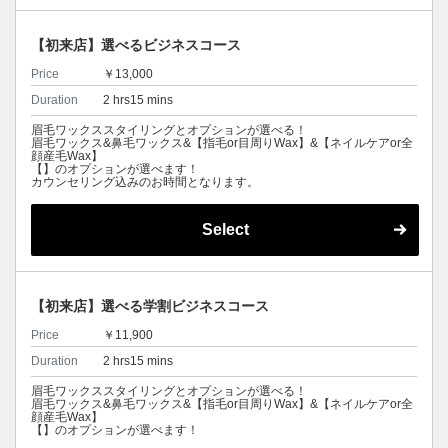
【初来店】選べるビジネスコース
Price
￥13,000
Duration
2 hrs15 mins
眉毛ワックススタイリングとオプションが選べる！
眉毛ワックス&鼻毛ワックス&【指毛or目周りWax】&【ネイルケアor全
顔産毛Wax】
【】のオプションが選べます！
カウンセリング込みのお時間となります。
Select
【初来店】選べる学割ビジネスコース
Price
￥11,900
Duration
2 hrs15 mins
眉毛ワックススタイリングとオプションが選べる！
眉毛ワックス&鼻毛ワックス&【指毛or目周りWax】&【ネイルケアor全
顔産毛Wax】
【】のオプションが選べます！