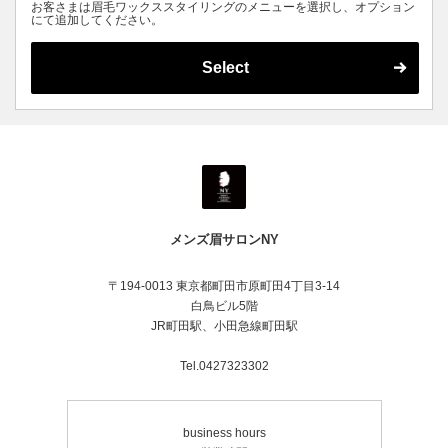
お客さまは眉毛ワックススタイリングのメニューを選択し、オプション
にて追加してください。
Select
メンズ眉サロンNY
〒194-0013 東京都町田市原町田4丁目3-14
白鳥ビル5階
JR町田駅、小田急線町田駅
Tel.0427323302
business hours