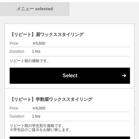
メニュー selected
【リピート】眉ワックススタイリング
Price
￥6,600
Duration
1 hrs
リピート様の価格です。
Select
【リピート】学割眉ワックススタイリング
Price
￥6,000
Duration
1 hrs
リピート様の学生割引価格です。
※学生証のご提示をお願い致します。