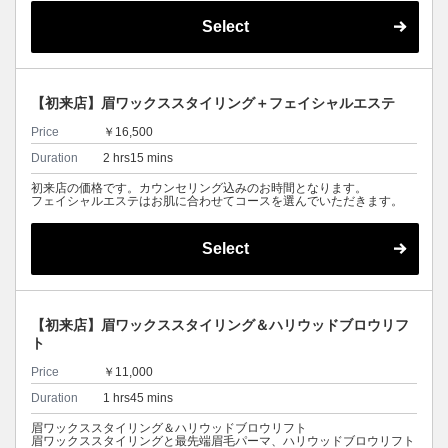
Select
【初来店】眉ワックススタイリング＋フェイシャルエステ
Price
￥16,500
Duration
2 hrs15 mins
初来店の価格です。カウンセリング込みのお時間となります。
フェイシャルエステはお肌に合わせてコースを選んでいただきます。
Select
【初来店】眉ワックススタイリング＆ハリウッドブロウリフ
ト
Price
￥11,000
Duration
1 hrs45 mins
眉ワックススタイリング＆ハリウッドブロウリフト
眉ワックススタイリングと最先端眉毛パーマ、ハリウッドブロウリフト