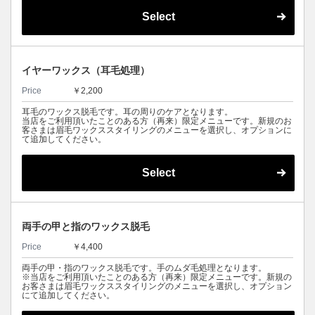
Select
イヤーワックス（耳毛処理）
Price
￥2,200
耳毛のワックス脱毛です。耳の周りのケアとなります。
当店をご利用頂いたことのある方（再来）限定メニューです。新規のお
客さまは眉毛ワックススタイリングのメニューを選択し、オプションに
て追加してください。
Select
両手の甲と指のワックス脱毛
Price
￥4,400
両手の甲・指のワックス脱毛です。手のムダ毛処理となります。
※当店をご利用頂いたことのある方（再来）限定メニューです。新規の
お客さまは眉毛ワックススタイリングのメニューを選択し、オプション
にて追加してください。