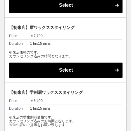
Select
【初来店】眉ワックススタイリング
Price
￥7,700
Duration
1 hrs15 mins
初来店価格のです。
カウンセリング込みの時間となります。
Select
【初来店】学割眉ワックススタイリング
Price
￥6,400
Duration
1 hrs15 mins
初来店の学生割引価格です。
カウンセリング込みのお時間となります。
※学生証のご提示をお願い致します。