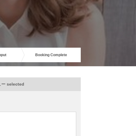
nput
Booking Complete
 selected