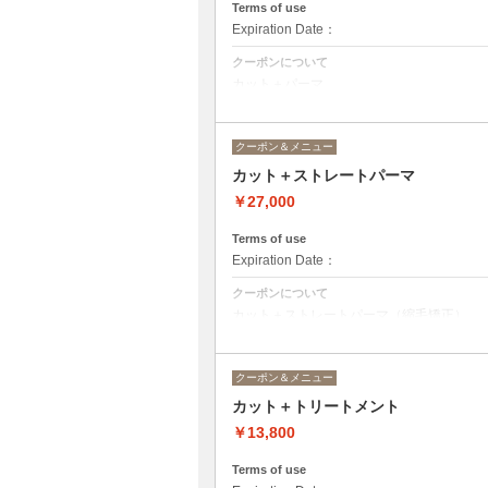
Terms of use
Expiration Date：
クーポンについて
カット＋パーマ
（パーマの種類はご相談にて。金額の変動
クーポン＆メニュー
カット＋ストレートパーマ
￥27,000
Terms of use
Expiration Date：
クーポンについて
カット＋ストレートパーマ（縮毛矯正）
（ストレートパーマの種類はご相談にて。
クーポン＆メニュー
カット＋トリートメント
￥13,800
Terms of use