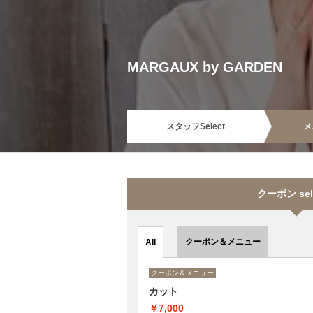
MARGAUX by GARDEN
スタッフ
Select
メ
クーポン sel
クーポン＆メニュー
All
クーポン＆メニュー
カット
￥7,000