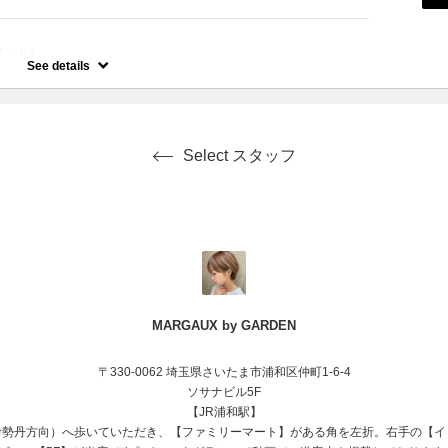
メント）
額の変動有り）
See details
Select スタッフ
MARGAUX by GARDEN
〒330-0062 埼玉県さいたま市浦和区仲町1-6-4
ソサナビル5F
【JR浦和駅】
伊勢丹方向）へ歩いていただき、【ファミリーマート】がある角を左折。右手の【イ