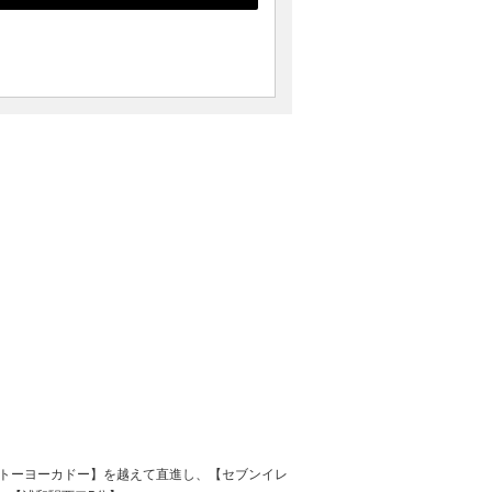
トーヨーカドー】を越えて直進し、【セブンイレ