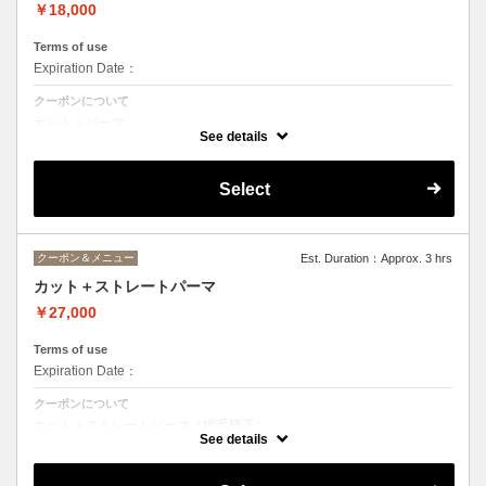
￥18,000
Terms of use
Expiration Date：
クーポンについて
カット＋パーマ
（パーマの種類はご相談にて。金額の変動有り）
See details
Select
クーポン＆メニュー
Est. Duration：Approx. 3 hrs
カット＋ストレートパーマ
￥27,000
Terms of use
Expiration Date：
クーポンについて
カット＋ストレートパーマ（縮毛矯正）
（ストレートパーマの種類はご相談にて。金額の変動有り）
See details