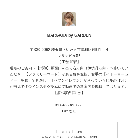
MARGAUX by GARDEN
〒330-0062 埼玉県さいたま市浦和区仲町1-6-4
ソサナビル5F
【JR浦和駅】
道順のご案内→【浦和】駅西口を出て右方向（伊勢丹方向）へ歩いてい
ただき、【ファミリーマート】がある角を左折。右手の【イトーヨーカ
ドー】を越えて直進し、【セブンイレブン】が入っているビルの【5F】
が当店です◇インスタグラムにて動画での道案内を掲載しております。
【浦和駅西口5分】
Tel.048-789-7777
Fax.なし
business hours