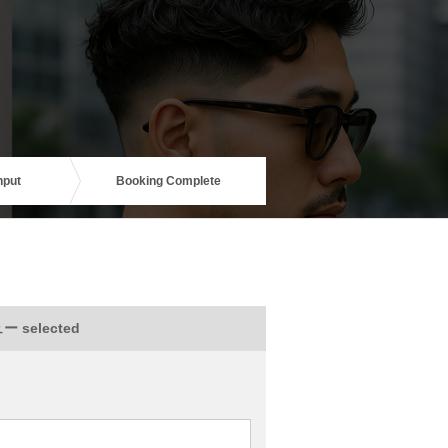
nput
Booking Complete
 selected