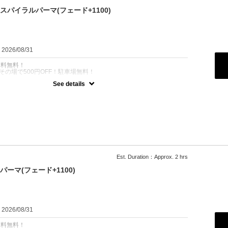
スパイラルパーマ(フェード+1100)
：2026/08/31
名料無料！
その場で500円OFF！駐車場無料！
See details
のお悩みにオススメ！
100
Est. Duration：Approx. 2 hrs
ーマ(フェード+1100)
：2026/08/31
名料無料！