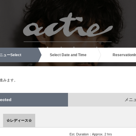
ニュー
Select
Select Date and Time
Reservation
I
進みます。
ected
メニュー
☆レディース☆
Est. Duration：Approx. 2 hrs