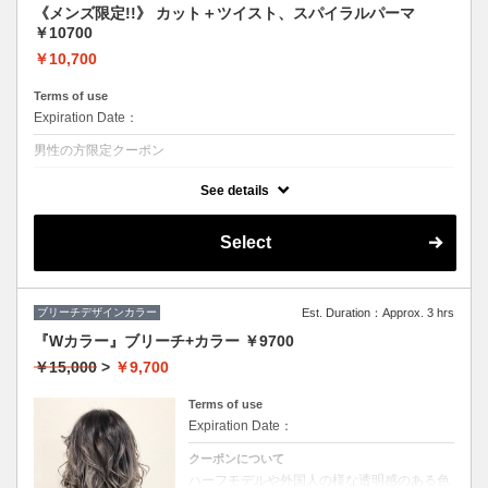
《メンズ限定!!》 カット＋ツイスト、スパイラルパーマ
￥10700
￥10,700
Terms of use
Expiration Date：
男性の方限定クーポン
クーポンについて
See details
◆シャンプー・ブロー込
★ボリュームがほしい、スタイリングも楽にしたい方におススメ♪
Select
ブリーチデザインカラー
Est. Duration：Approx. 3 hrs
『Wカラー』ブリーチ+カラー ￥9700
￥15,000
>
￥9,700
Terms of use
Expiration Date：
クーポンについて
ハーフモデルや外国人の様な透明感のある色