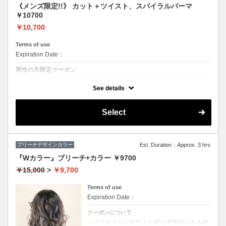
《メンズ限定!!》 カット＋ツイスト、スパイラルパーマ
￥10700
￥10,700
Terms of use
Expiration Date：
男性の方限定クーポン
クーポンについて
See details
◆シャンプー・ブロー込
★ボリュームがほしい、スタイリングも楽にしたい方におススメ♪
Select
ブリーチデザインカラー
Est. Duration：Approx. 3 hrs
『Wカラー』ブリーチ+カラー ￥9700
￥15,000
>
￥9,700
Terms of use
Expiration Date：
クーポンについて
ハーフモデルや外国人の様な透明感のある色