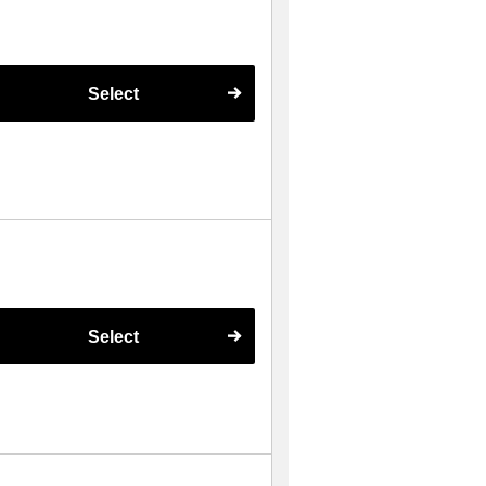
Select
Select