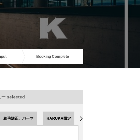
nput
Booking Complete
 selected
縮毛矯正、パーマ
HARUKA限定
HOURAI限定
EMI限定