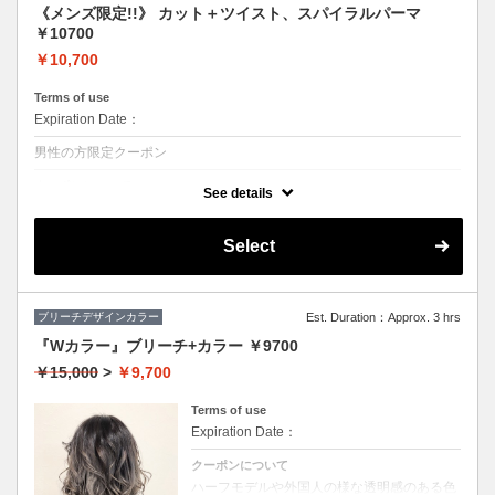
《メンズ限定!!》 カット＋ツイスト、スパイラルパーマ
￥10700
￥10,700
Terms of use
Expiration Date：
男性の方限定クーポン
クーポンについて
See details
◆シャンプー・ブロー込
★ボリュームがほしい、スタイリングも楽にしたい方におススメ♪
Select
ブリーチデザインカラー
Est. Duration：Approx. 3 hrs
『Wカラー』ブリーチ+カラー ￥9700
￥15,000
>
￥9,700
Terms of use
Expiration Date：
クーポンについて
ハーフモデルや外国人の様な透明感のある色