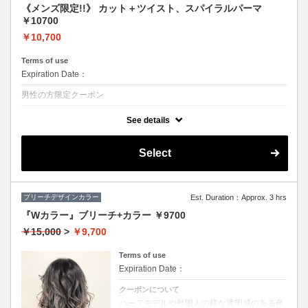
《メンズ限定!!》 カット＋ツイスト、スパイラルパーマ
￥10700
￥10,700
Terms of use
Expiration Date：
男性の方限定クーポン
クーポンについて
See details
◆シャンプー・ブロー込
★ボリュームがほしい、スタイリングも楽にしたい方におススメ♪
Select
ブリーチデザインカラー
Est. Duration：Approx. 3 hrs
『Wカラー』ブリーチ+カラー ￥9700
￥15,000
>
￥9,700
Terms of use
Expiration Date：
クーポンについて
ハーフモデルや外国人の様な透明感のある色