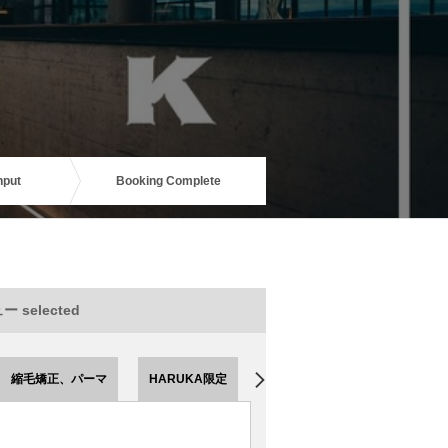
nput
Booking Complete
 selected
縮毛矯正、パーマ
HARUKA限定
HOURAI限定
EMI限定