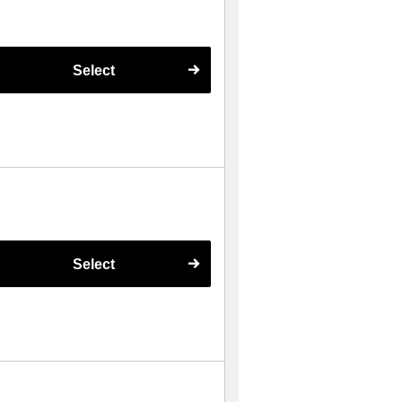
Select
Select