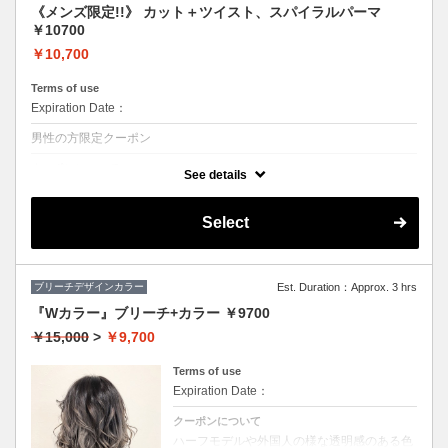
《メンズ限定!!》 カット＋ツイスト、スパイラルパーマ
￥10700
￥10,700
Terms of use
Expiration Date：
男性の方限定クーポン
クーポンについて
See details
◆シャンプー・ブロー込
★ボリュームがほしい、スタイリングも楽にしたい方におススメ♪
Select
ブリーチデザインカラー
Est. Duration：Approx. 3 hrs
『Wカラー』ブリーチ+カラー ￥9700
￥15,000
>
￥9,700
Terms of use
Expiration Date：
クーポンについて
ハーフモデルや外国人の様な透明感のある色