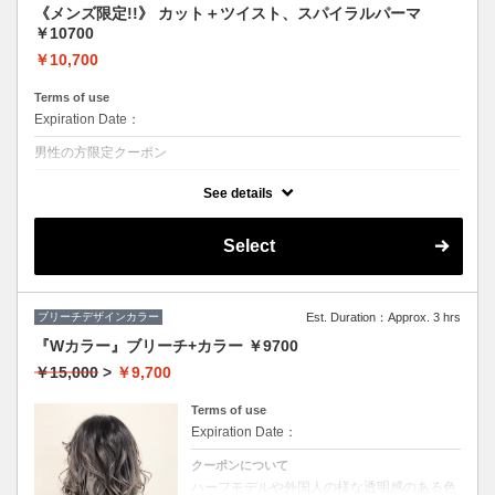
《メンズ限定!!》 カット＋ツイスト、スパイラルパーマ
￥10700
￥10,700
Terms of use
Expiration Date：
男性の方限定クーポン
クーポンについて
See details
◆シャンプー・ブロー込
★ボリュームがほしい、スタイリングも楽にしたい方におススメ♪
Select
ブリーチデザインカラー
Est. Duration：Approx. 3 hrs
『Wカラー』ブリーチ+カラー ￥9700
￥15,000
>
￥9,700
Terms of use
Expiration Date：
クーポンについて
ハーフモデルや外国人の様な透明感のある色