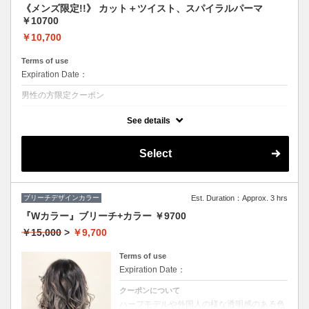
《メンズ限定!!》 カット＋ツイスト、スパイラルパーマ
￥10700
￥10,700
Terms of use
Expiration Date：
男性の方限定クーポン
クーポンについて
See details
◆シャンプー・ブロー込
★ボリュームがほしい、スタイリングも楽にしたい方におススメ♪
Select
ブリーチデザインカラー
Est. Duration：Approx. 3 hrs
『Wカラー』ブリーチ+カラー ￥9700
￥15,000
>
￥9,700
Terms of use
Expiration Date：
クーポンについて
ハーフモデルや外国人の様な透明感のある色