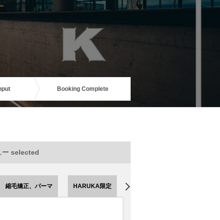
nput
Booking Complete
 selected
縮毛矯正、パーマ
HARUKA限定
HOURAI限定
EMI限定