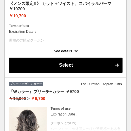
《メンズ限定!!》 カット＋ツイスト、スパイラルパーマ
￥10700
￥10,700
Terms of use
Expiration Date：
男性の方限定クーポン
クーポンについて
See details
◆シャンプー・ブロー込
★ボリュームがほしい、スタイリングも楽にしたい方におススメ♪
Select
ブリーチデザインカラー
Est. Duration：Approx. 3 hrs
『Wカラー』ブリーチ+カラー ￥9700
￥15,000
>
￥9,700
Terms of use
Expiration Date：
クーポンについて
ハーフモデルや外国人の様な透明感のある色