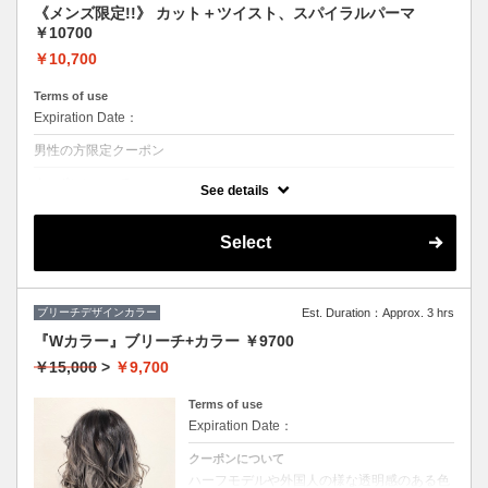
《メンズ限定!!》 カット＋ツイスト、スパイラルパーマ
￥10700
￥10,700
Terms of use
Expiration Date：
男性の方限定クーポン
クーポンについて
See details
◆シャンプー・ブロー込
★ボリュームがほしい、スタイリングも楽にしたい方におススメ♪
Select
ブリーチデザインカラー
Est. Duration：Approx. 3 hrs
『Wカラー』ブリーチ+カラー ￥9700
￥15,000
>
￥9,700
Terms of use
Expiration Date：
クーポンについて
ハーフモデルや外国人の様な透明感のある色