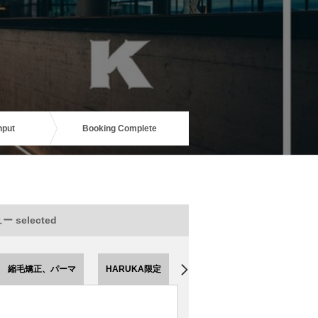
nput
Booking Complete
 selected
縮毛矯正、パーマ
HARUKA限定
HOURAI限定
EMI限定