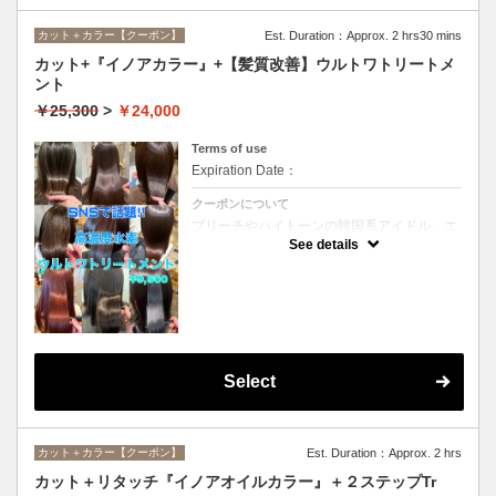
カット＋カラー【クーポン】
Est. Duration：Approx. 2 hrs30 mins
カット+『イノアカラー』+【髪質改善】ウルトワトリートメ
ント
￥25,300
>
￥24,000
Terms of use
Expiration Date：
クーポンについて
ブリーチやハイトーンの韓国系アイドル、エ
イジング毛にお悩みの美魔女も夢中！全ての
See details
世代、髪質、メニューに対応できる髪質改善
トリートメントです☆
Select
カット＋カラー【クーポン】
Est. Duration：Approx. 2 hrs
カット＋リタッチ『イノアオイルカラー』＋２ステップTr