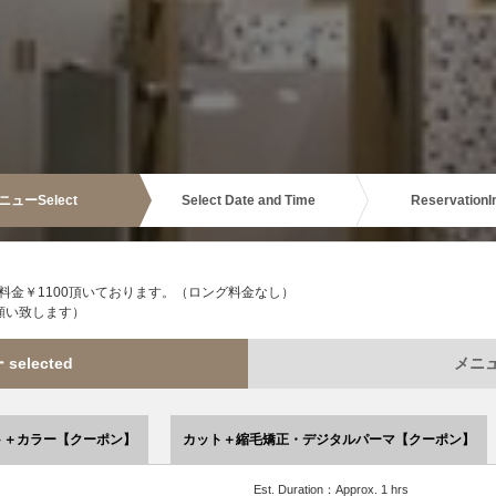
ニュー
Select
Select Date and Time
Reservation
I
金￥1100頂いております。（ロング料金なし）
願い致します）
elected
メニュー
ト＋カラー【クーポン】
カット＋縮毛矯正・デジタルパーマ【クーポン】
Est. Duration：Approx. 1 hrs