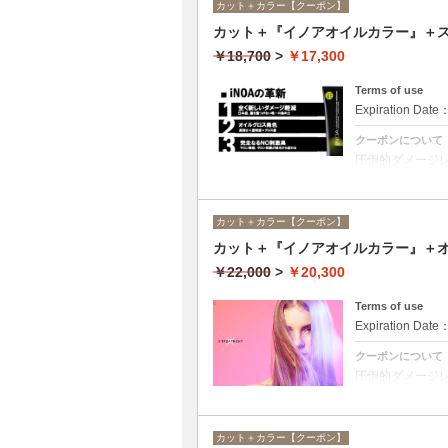
カット＋カラー【クーポン】
カット＋『イノアオイルカラー』＋ス
￥18,700
>
￥17,300
Terms of use
Expiration Date
クーポンについて
圧倒的ダメージ
アオイルカラー
合は￥14600と
カット＋カラー【クーポン】
カット＋『イノアオイルカラー』＋
￥22,000
>
￥20,300
Terms of use
Expiration Date
クーポンについて
圧倒的ダメージ
アオイルカラー
合は￥18100と
カット＋カラー【クーポン】