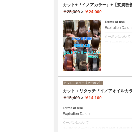
カット+『イノアカラー』+【髪質
￥25,300
>
￥24,000
Terms of use
Expiration Date
クーポンについて
ブリーチやハイ
ての世代、髪質
カット＋カラー【クーポン】
カット＋リタッチ『イノアオイルカラ
￥15,400
>
￥14,100
Terms of use
Expiration Date：
クーポンについて
圧倒的ダメージレス！グロス発色！低刺激