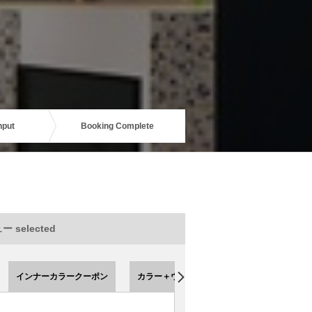
nput
Booking Complete
 selected
インナーカラークーポン
カラー＋ウルトワトリートメント 【クーポ