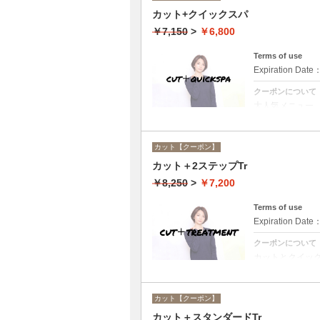
カット+クイックスパ
￥7,150
>
￥6,800
Terms of use
Expiration Date
クーポンについて
大人気メニュー
で頭皮の洗浄＆
カット【クーポン】
カット＋2ステップTr
￥8,250
>
￥7,200
Terms of use
Expiration Date
クーポンについて
カットとクイック
なし。
カット【クーポン】
カット＋スタンダードTr