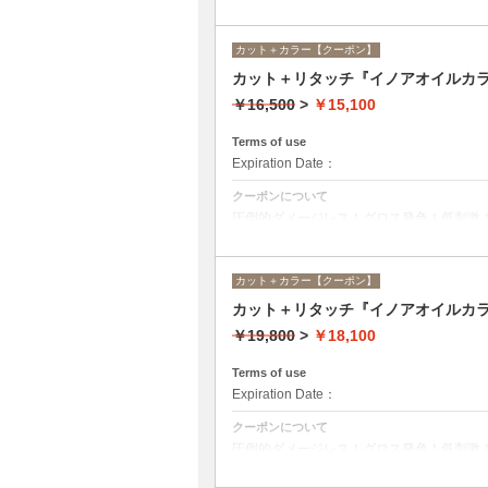
ニュー☆シャンプー、ブロー込み。
カット＋カラー【クーポン】
カット＋リタッチ『イノアオイルカラ
￥16,500
>
￥15,100
Terms of use
Expiration Date：
クーポンについて
圧倒的ダメージレス！グロス発色！低刺激
ニュー☆シャンプー、ブロー込み。
カット＋カラー【クーポン】
カット＋リタッチ『イノアオイルカ
￥19,800
>
￥18,100
Terms of use
Expiration Date：
クーポンについて
圧倒的ダメージレス！グロス発色！低刺激
ニュー☆