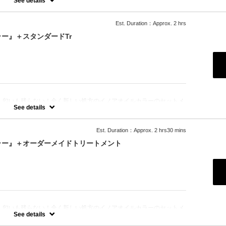
See details
Est. Duration：Approx. 2 hrs
ー』＋スタンダードTr
！匂いも残らない！全く新しい処方のイノアオイルカラーのセットメ
See details
Est. Duration：Approx. 2 hrs30 mins
ラー』＋オーダーメイドトリートメント
！匂いも残らない！全く新しい処方のイノアオイルカラーのセットメ
See details