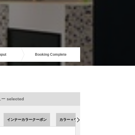
nput
Booking Complete
 selected
インナーカラークーポン
カラー＋ウルトワトリートメント 【クーポ