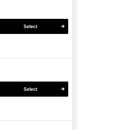
Select
Select