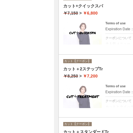
カット+クイックスパ
￥7,150
>
￥6,800
Terms of use
Expiration Date
クーポンについて
大人気メニュー
で頭皮の洗浄＆
カット【クーポン】
カット＋2ステップTr
￥8,250
>
￥7,200
Terms of use
Expiration Date
クーポンについて
カットとクイック
なし。
カット【クーポン】
カット＋スタンダードTr