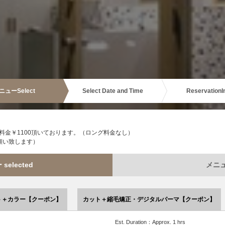
ニュー
Select
Select Date and Time
Reservation
I
金￥1100頂いております。（ロング料金なし）
願い致します）
elected
メニュー
ト＋カラー【クーポン】
カット＋縮毛矯正・デジタルパーマ【クーポン】
Est. Duration：Approx. 1 hrs