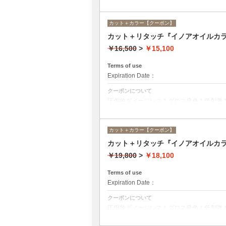
ニュー☆シャンプー、ブロー込み。
カット＋カラー【クーポン】
カット＋リタッチ『イノアオイルカラ
￥16,500
>
￥15,100
Terms of use
Expiration Date：
クーポンについて
圧倒的ダメージレス！グロス発色！低刺激
ニュー☆シャンプー、ブロー込み。
カット＋カラー【クーポン】
カット＋リタッチ『イノアオイルカ
￥19,800
>
￥18,100
Terms of use
Expiration Date：
クーポンについて
圧倒的ダメージレス！グロス発色！低刺激
ニュー☆