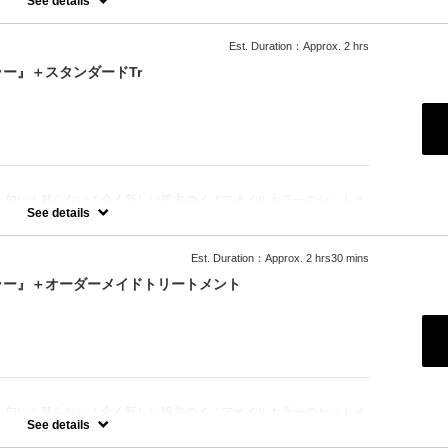
See details
Est. Duration：Approx. 2 hrs
ー』＋スタンダードTr
！匂いも残らない！全く新しい処方のイノアオイルカラーのセットメ
See details
Est. Duration：Approx. 2 hrs30 mins
ラー』＋オーダーメイドトリートメント
！匂いも残らない！全く新しい処方のイノアオイルカラーのセットメ
See details