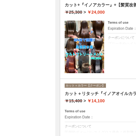
カット+『イノアカラー』+【髪質
￥25,300
>
￥24,000
Terms of use
Expiration Date
クーポンについて
ブリーチやハイ
ての世代、髪質
カット＋カラー【クーポン】
カット＋リタッチ『イノアオイルカラ
￥15,400
>
￥14,100
Terms of use
Expiration Date：
クーポンについて
圧倒的ダメージレス！グロス発色！低刺激