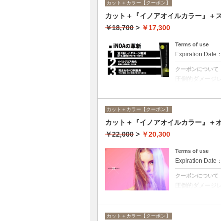
カット＋カラー【クーポン】
カット＋『イノアオイルカラー』＋ス
￥18,700
>
￥17,300
Terms of use
Expiration Date
クーポンについて
圧倒的ダメージ
アオイルカラー
合は￥14600と
カット＋カラー【クーポン】
カット＋『イノアオイルカラー』＋
￥22,000
>
￥20,300
Terms of use
Expiration Date
クーポンについて
圧倒的ダメージ
アオイルカラー
合は￥18100と
カット＋カラー【クーポン】