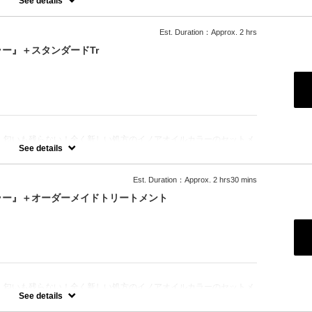
See details
Est. Duration：Approx. 2 hrs
ー』＋スタンダードTr
！匂いも残らない！全く新しい処方のイノアオイルカラーのセットメ
See details
Est. Duration：Approx. 2 hrs30 mins
ラー』＋オーダーメイドトリートメント
！匂いも残らない！全く新しい処方のイノアオイルカラーのセットメ
See details