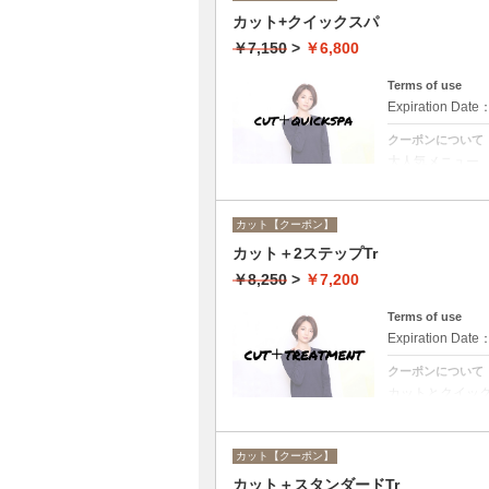
カット+クイックスパ
￥7,150
>
￥6,800
Terms of use
Expiration Date
クーポンについて
大人気メニュー
で頭皮の洗浄＆
カット【クーポン】
カット＋2ステップTr
￥8,250
>
￥7,200
Terms of use
Expiration Date
クーポンについて
カットとクイック
なし。
カット【クーポン】
カット＋スタンダードTr