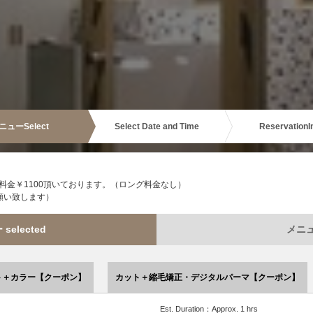
ニュー
Select
Select Date and Time
Reservation
I
金￥1100頂いております。（ロング料金なし）
願い致します）
elected
メニュー
ト＋カラー【クーポン】
カット＋縮毛矯正・デジタルパーマ【クーポン】
Est. Duration：Approx. 1 hrs