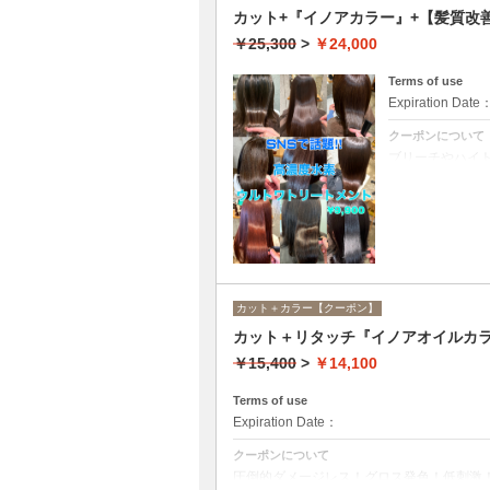
カット+『イノアカラー』+【髪質
￥25,300
>
￥24,000
Terms of use
Expiration Date
クーポンについて
ブリーチやハイ
ての世代、髪質
カット＋カラー【クーポン】
カット＋リタッチ『イノアオイルカラ
￥15,400
>
￥14,100
Terms of use
Expiration Date：
クーポンについて
圧倒的ダメージレス！グロス発色！低刺激