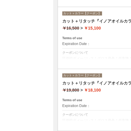
ニュー☆シャンプー、ブロー込み。
カット＋カラー【クーポン】
カット＋リタッチ『イノアオイルカラ
￥16,500
>
￥15,100
Terms of use
Expiration Date：
クーポンについて
圧倒的ダメージレス！グロス発色！低刺激
ニュー☆シャンプー、ブロー込み。
カット＋カラー【クーポン】
カット＋リタッチ『イノアオイルカ
￥19,800
>
￥18,100
Terms of use
Expiration Date：
クーポンについて
圧倒的ダメージレス！グロス発色！低刺激
ニュー☆