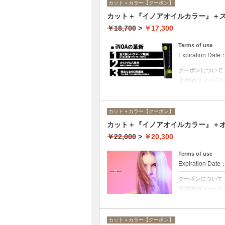
カット＋カラー【クーポン】
カット＋『イノアオイルカラー』＋ス
￥18,700
>
￥17,300
Terms of use
Expiration Date
クーポンについて
圧倒的ダメージ
アオイルカラー
合は￥14600と
カット＋カラー【クーポン】
カット＋『イノアオイルカラー』＋
￥22,000
>
￥20,300
Terms of use
Expiration Date
クーポンについて
圧倒的ダメージ
アオイルカラー
合は￥18100と
カット＋カラー【クーポン】