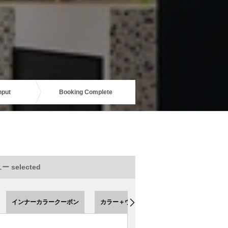
nput
Booking Complete
 selected
インナーカラークーポン
カラー＋ウルトワトリートメント 【クーポ