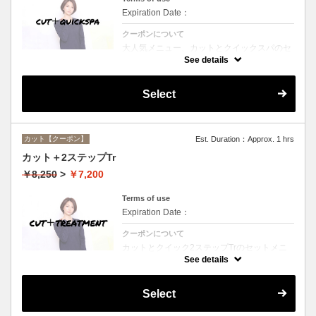
Expiration Date：
クーポンについて
大人気メニュー、カットとクイックスパのセ
ットメニュー。本場バリ式クイックスパで頭
See details
皮の洗浄＆保湿☆シャンプー、ブロー込み。
Select
カット【クーポン】
Est. Duration：Approx. 1 hrs
カット＋2ステップTr
￥8,250
>
￥7,200
Terms of use
Expiration Date：
クーポンについて
カットとクイック2ステップTrのセットメニ
ュー☆シャンプー、ブロー付。ロング料金な
See details
し。
Select