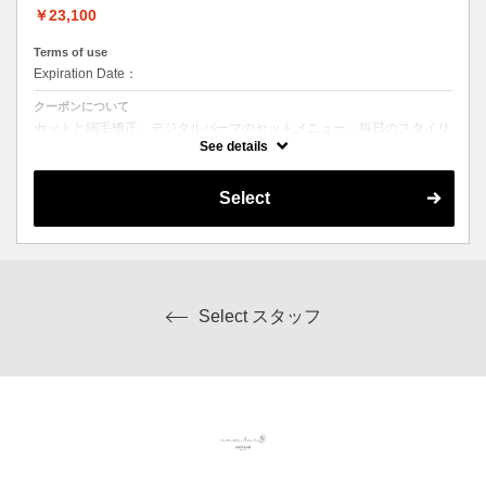
￥23,100
Terms of use
Expiration Date：
クーポンについて
カットと縮毛矯正、デジタルパーマのセットメニュー。毎日のスタイリ
ングを楽にしたい方にオススメ☆ シャンプー、ブロー込み。ロング料
See details
金なし。
Select
Select スタッフ