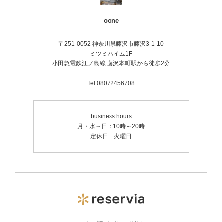
oone
〒251-0052 神奈川県藤沢市藤沢3-1-10
ミツミハイム1F
小田急電鉄江ノ島線 藤沢本町駅から徒歩2分
Tel.08072456708
business hours
月・水～日：10時～20時
定休日：火曜日