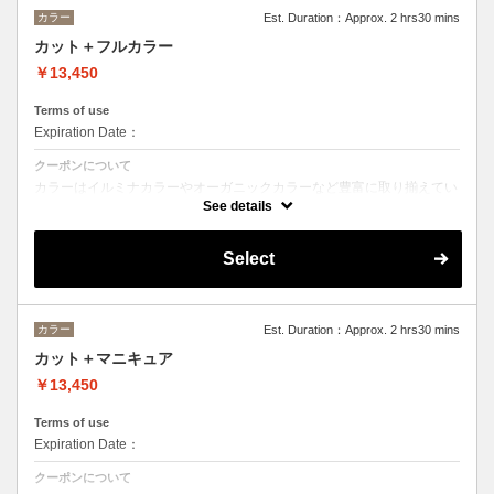
カラー
Est. Duration：Approx. 2 hrs30 mins
カット＋フルカラー
￥13,450
Terms of use
Expiration Date：
クーポンについて
カラーはイルミナカラーやオーガニックカラーなど豊富に取り揃えてい
ます。
See details
デザインによってベストな選択をさせて頂きます。
※ロング料金有り ＋¥1100
Select
カラー
Est. Duration：Approx. 2 hrs30 mins
カット＋マニキュア
￥13,450
Terms of use
Expiration Date：
クーポンについて