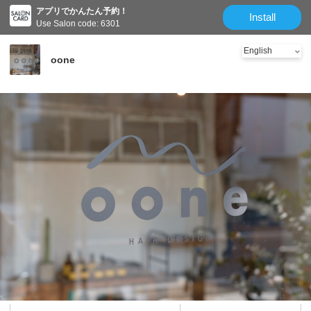
アプリでかんたん予約！
Install
Use Salon code: 6301
oone