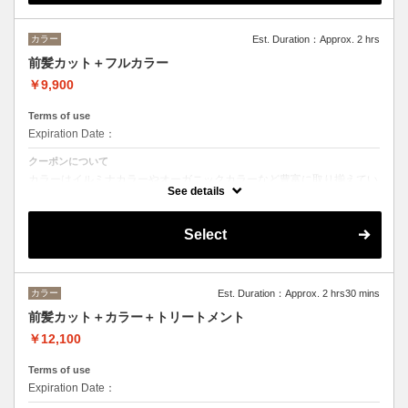
カラー
Est. Duration：Approx. 2 hrs
前髪カット＋フルカラー
￥9,900
Terms of use
Expiration Date：
クーポンについて
カラーはイルミナカラーやオーガニックカラーなど豊富に取り揃えてい
ます。 デザインによってベストな選択をさせて頂きます。
See details
Select
カラー
Est. Duration：Approx. 2 hrs30 mins
前髪カット＋カラー＋トリートメント
￥12,100
Terms of use
Expiration Date：