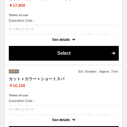
￥17,850
Terms of use
Expiration Date：
クーポンについて
カラーはイルミナカラーやオーガニックカラーなど豊富に取り揃えてい
ます。
See details
デザインによってご相談しながらベストな選択をさせて頂きます。
※フルカラーの場合プラス¥1100
Select
※ロング料金有りプラス¥1100
ヘッドスパはオーガニックヘアケアブランドの「ルネフルトレール」を
使ったoone が自信を持っておすすめするヘッドスパです。
ヘッドスパの施術時間は４５分です。
カラー
Est. Duration：Approx. 3 hrs
カット＋カラー＋ショートスパ
￥16,150
Terms of use
Expiration Date：
クーポンについて
カラーはイルミナカラーやオーガニックカラーなど豊富に取り揃えてい
ます。
See details
デザインに乗ってベストな選択をさせて頂きます。