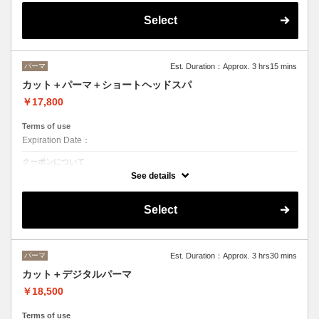
Select
パーマ
Est. Duration：Approx. 3 hrs15 mins
カット＋パーマ＋ショートヘッドスパ
￥17,800
Terms of use
Expiration Date：
クーポンについて
ヘッドスパは２０分のショートヘッドスパ
See details
Select
パーマ
Est. Duration：Approx. 3 hrs30 mins
カット＋デジタルパーマ
￥18,500
Terms of use