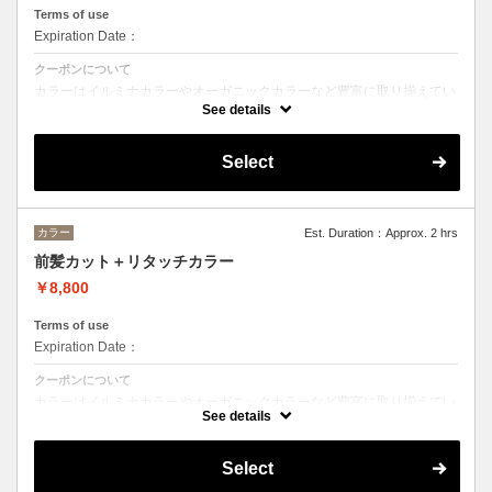
Terms of use
Expiration Date：
クーポンについて
カラーはイルミナカラーやオーガニックカラーなど豊富に取り揃えてい
ます。
See details
デザインによってベストな選択をさせて頂きます。
※フルカラーの場合プラス¥1100
※ロング料金有りプラス¥1100
Select
トリートメントの種類によって料金が異なります。
クイックトリートメント→¥15100
髪質別集中トリートメント→¥16200
ヘッドスパは２０分のショートヘッドスパ。
カラー
Est. Duration：Approx. 2 hrs
前髪カット＋リタッチカラー
当日ご相談の上、ご選択頂けます。
￥8,800
Terms of use
Expiration Date：
クーポンについて
カラーはイルミナカラーやオーガニックカラーなど豊富に取り揃えてい
ます。 デザインによってベストな選択をさせて頂きます。
See details
Select