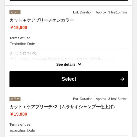
カラー
Est. Duration：Approx. 3 hrs15 mins
カット＋ケアブリーチオンカラー
￥19,800
Terms of use
Expiration Date：
クーポンについて
ブリーチをしてから希望の色を入れていきます（ダブルカラー）
See details
カット→¥5500
ブリーチ→¥7150
オンカラー→¥7150
Select
カラー
Est. Duration：Approx. 3 hrs15 mins
カット＋ケアブリーチ×2（ムラサキシャンプー仕上げ）
￥19,800
Terms of use
Expiration Date：