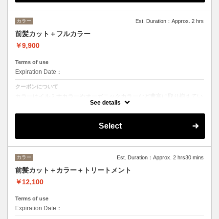
カラー
Est. Duration：Approx. 2 hrs
前髪カット＋フルカラー
￥9,900
Terms of use
Expiration Date：
クーポンについて
カラーはイルミナカラーやオーガニックカラーなど豊富に取り揃えてい
ます。 デザインによってベストな選択をさせて頂きます。
See details
Select
カラー
Est. Duration：Approx. 2 hrs30 mins
前髪カット＋カラー＋トリートメント
￥12,100
Terms of use
Expiration Date：