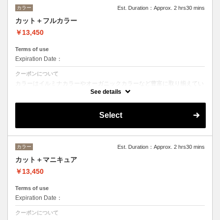
カラー
Est. Duration：Approx. 2 hrs30 mins
カット＋フルカラー
￥13,450
Terms of use
Expiration Date：
クーポンについて
カラーはイルミナカラーやオーガニックカラーなど豊富に取り揃えてい
ます。
See details
デザインによってベストな選択をさせて頂きます。
※ロング料金有り ＋¥1100
Select
カラー
Est. Duration：Approx. 2 hrs30 mins
カット＋マニキュア
￥13,450
Terms of use
Expiration Date：
クーポンについて