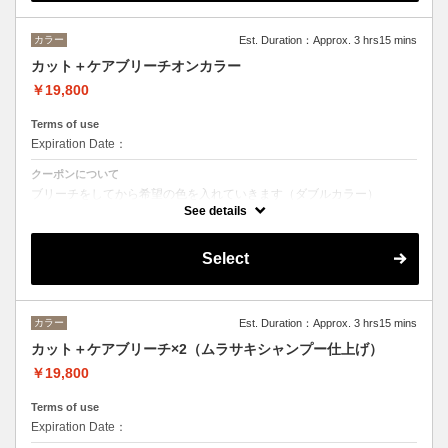
カラー
Est. Duration：Approx. 3 hrs15 mins
カット＋ケアブリーチオンカラー
￥19,800
Terms of use
Expiration Date：
クーポンについて
ブリーチをしてから希望の色を入れていきます（ダブルカラー）
See details
カット→¥5500
ブリーチ→¥7150
オンカラー→¥7150
Select
カラー
Est. Duration：Approx. 3 hrs15 mins
カット＋ケアブリーチ×2（ムラサキシャンプー仕上げ）
￥19,800
Terms of use
Expiration Date：