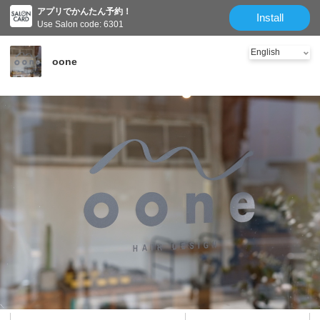
アプリでかんたん予約！
Install
Use Salon code: 6301
oone