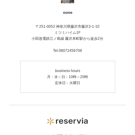
oone
〒251-0052 神奈川県藤沢市藤沢3-1-10
ミツミハイム1F
小田急電鉄江ノ島線 藤沢本町駅から徒歩2分
Tel.08072456708
business hours
月・水～日：10時～20時
定休日：火曜日