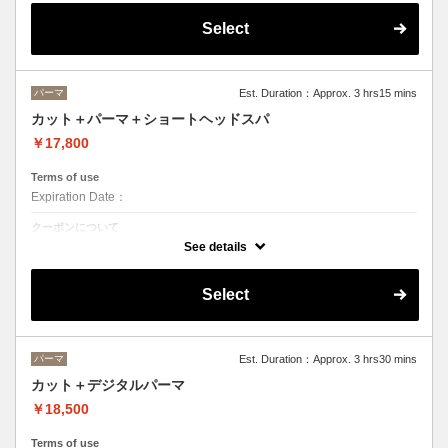
Select
パーマ
Est. Duration：Approx. 3 hrs15 mins
カット＋パーマ＋ショートヘッドスパ
￥17,800
Terms of use
Expiration Date：
クーポンについて
ヘッドスパは２０分のショートヘッドスパ
See details
Select
パーマ
Est. Duration：Approx. 3 hrs30 mins
カット＋デジタルパーマ
￥18,500
Terms of use