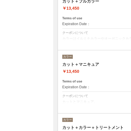
カット＋フルカラー
￥13,450
Terms of use
Expiration Date：
クーポンについて
カラーはイルミナカラーやオーガニックカ
デザインによってベストな選択をさせて頂
※ロング料金有り ＋¥1100
カラー
カット＋マニキュア
￥13,450
Terms of use
Expiration Date：
クーポンについて
カットとマニキュア。
ロング料金あり＋¥1100
カラー
カット＋カラー＋トリートメント