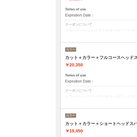
Terms of use
Expiration Date：
クーポンについて
カラーはイルミナカラーやオーガニックカ
デザインに乗ってベストな選択をさせて頂
※フルカラーの場合プラス¥1100
※ロング料金有りプラス¥1100
カラー
ヘッドスパは２０分のショートヘッドスパ
カット＋カラー＋フルコースヘッド
￥20,350
Terms of use
Expiration Date：
クーポンについて
カラーはイルミナカラーやオーガニックカ
デザインによってベストな選択をさせて頂
※フルカラーの場合プラス¥1100
※ロング料金有りプラス¥1100
カラー
ヘッドスパはオーガニックヘアケアブランド
カット＋カラー＋ショートヘッドス
るヘッドスパです。
ヘッドスパの施術時間は４５分です。
￥19,450
トリートメントの種類によって料金が異な