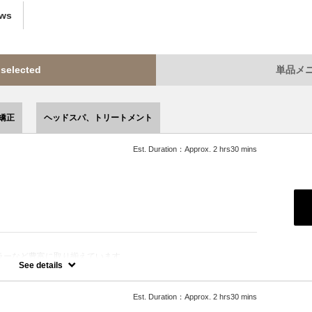
ews
lected
単品メニュ
矯正
ヘッドスパ、トリートメント
Est. Duration：Approx. 2 hrs30 mins
ラーなど豊富に取り揃えています。
きます。
See details
Est. Duration：Approx. 2 hrs30 mins