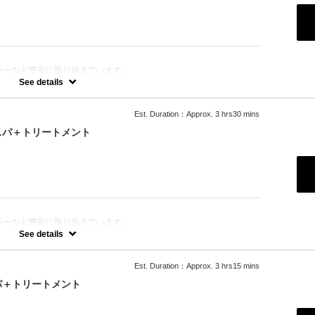
ラーなど豊富に取り揃えています。
きます。
See details
Est. Duration：Approx. 3 hrs30 mins
スパ＋トリートメント
ラーなど豊富に取り揃えています。
きます。
See details
Est. Duration：Approx. 3 hrs15 mins
の「ルネフルトレール」を使ったoone が自信を持っておすすめす
パ＋トリートメント
ります。