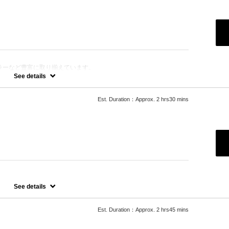
ラーなど豊富に取り揃えています。
きます。
See details
Est. Duration：Approx. 2 hrs30 mins
See details
Est. Duration：Approx. 2 hrs45 mins