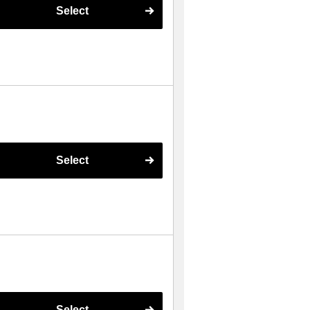
Select
Select
Select