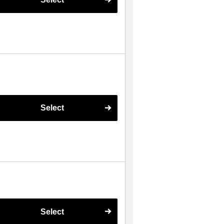
Select
Select