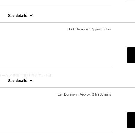
す。
See details
Est. Duration：Approx. 2 hrs
ラーなど豊富に取り揃えています。
きます。
See details
Est. Duration：Approx. 2 hrs30 mins
ります。