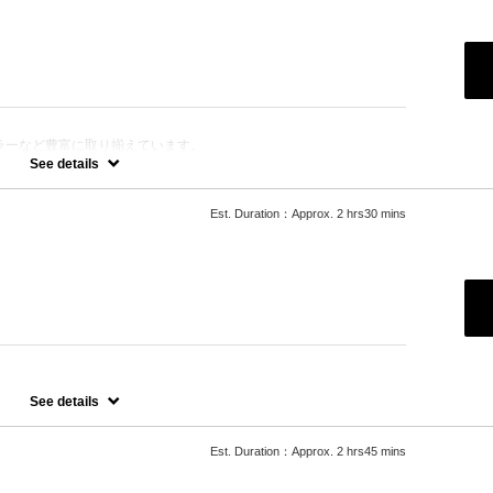
ラーなど豊富に取り揃えています。
きます。
See details
Est. Duration：Approx. 2 hrs30 mins
See details
Est. Duration：Approx. 2 hrs45 mins