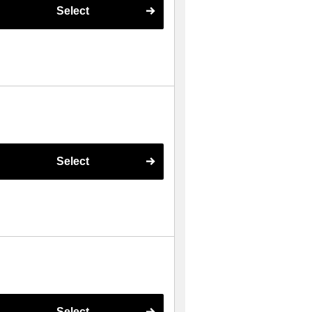
Select
Select
Select