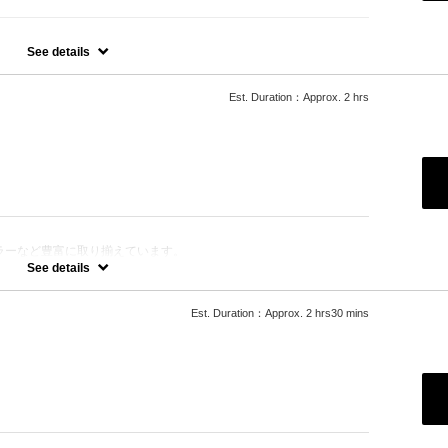
す。
See details
Est. Duration：Approx. 2 hrs
ラーなど豊富に取り揃えています。
きます。
See details
Est. Duration：Approx. 2 hrs30 mins
ります。