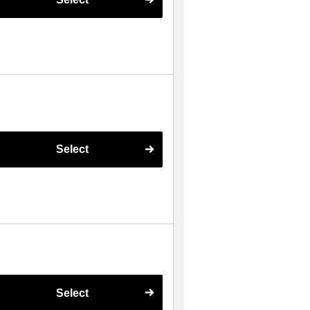
Select
Select