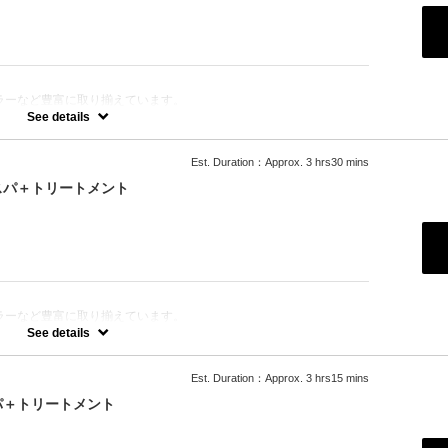
ラーなど豊富に取り揃えています。
きます。
See details
Est. Duration：Approx. 3 hrs30 mins
スパ＋トリートメント
ラーなど豊富に取り揃えています。
きます。
See details
Est. Duration：Approx. 3 hrs15 mins
の「ルネフルトレール」を使ったoone が自信を持っておすすめす
パ＋トリートメント
ります。