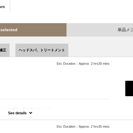
ews
lected
単品メニュ
矯正
ヘッドスパ、トリートメント
Est. Duration：Approx. 2 hrs30 mins
ラーなど豊富に取り揃えています。
きます。
See details
Est. Duration：Approx. 2 hrs30 mins