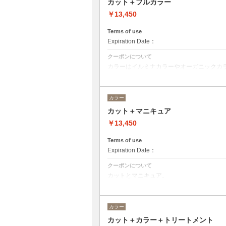
カット＋フルカラー
￥13,450
Terms of use
Expiration Date：
クーポンについて
カラーはイルミナカラーやオーガニックカ
デザインによってベストな選択をさせて頂
※ロング料金有り ＋¥1100
カラー
カット＋マニキュア
￥13,450
Terms of use
Expiration Date：
クーポンについて
カットとマニキュア。
ロング料金あり＋¥1100
カラー
カット＋カラー＋トリートメント