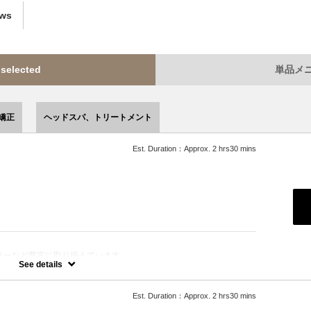
ews
lected
単品メニュ
矯正
ヘッドスパ、トリートメント
Est. Duration：Approx. 2 hrs30 mins
ラーなど豊富に取り揃えています。
きます。
See details
Est. Duration：Approx. 2 hrs30 mins