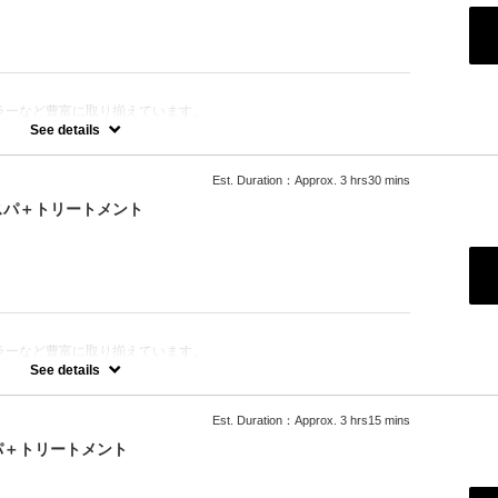
ラーなど豊富に取り揃えています。
きます。
See details
Est. Duration：Approx. 3 hrs30 mins
スパ＋トリートメント
ラーなど豊富に取り揃えています。
きます。
See details
Est. Duration：Approx. 3 hrs15 mins
の「ルネフルトレール」を使ったoone が自信を持っておすすめす
パ＋トリートメント
ります。