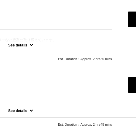
ラーなど豊富に取り揃えています。
きます。
See details
Est. Duration：Approx. 2 hrs30 mins
See details
Est. Duration：Approx. 2 hrs45 mins