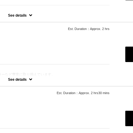
す。
See details
Est. Duration：Approx. 2 hrs
ラーなど豊富に取り揃えています。
きます。
See details
Est. Duration：Approx. 2 hrs30 mins
ります。