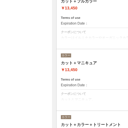
カット＋フルカラー
￥13,450
Terms of use
Expiration Date：
クーポンについて
カラーはイルミナカラーやオーガニックカ
デザインによってベストな選択をさせて頂
※ロング料金有り ＋¥1100
カラー
カット＋マニキュア
￥13,450
Terms of use
Expiration Date：
クーポンについて
カットとマニキュア。
ロング料金あり＋¥1100
カラー
カット＋カラー＋トリートメント