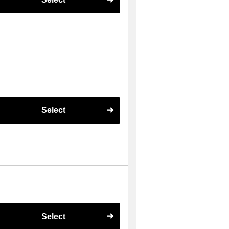
Select
Select