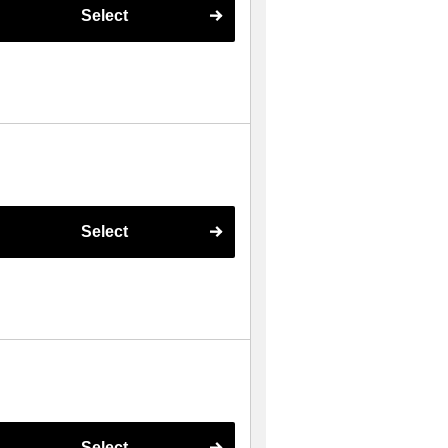
Select
Select
Select