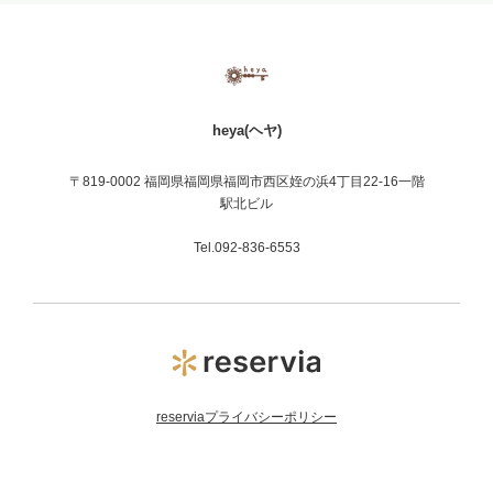
heya(ヘヤ)
〒819-0002 福岡県福岡県福岡市西区姪の浜4丁目22-16一階
駅北ビル
Tel.092-836-6553
reserviaプライバシーポリシー