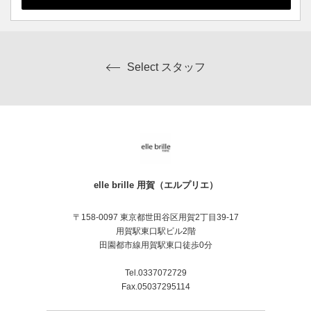
Select スタッフ
elle brille 用賀（エルプリエ）
〒158-0097 東京都世田谷区用賀2丁目39-17
用賀駅東口駅ビル2階
田園都市線用賀駅東口徒歩0分
Tel.0337072729
Fax.05037295114