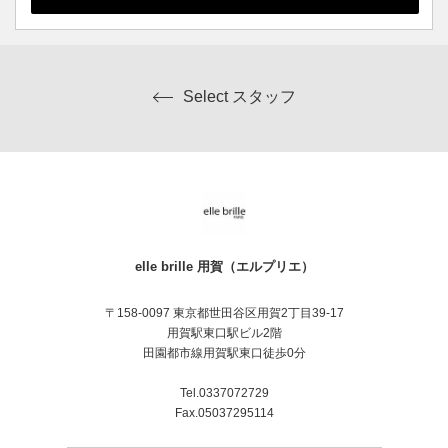
Select スタッフ
elle brille 用賀（エルプリエ）
〒158-0097 東京都世田谷区用賀2丁目39-17
用賀駅東口駅ビル2階
田園都市線用賀駅東口徒歩0分
Tel.0337072729
Fax.05037295114