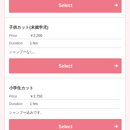
Select
子供カット(未就学児)
Price
￥2,200
Duration
1 hrs
シャンプーなし。
Select
小学生カット
Price
￥2,750
Duration
1 hrs
シャンプー込みです。
Select