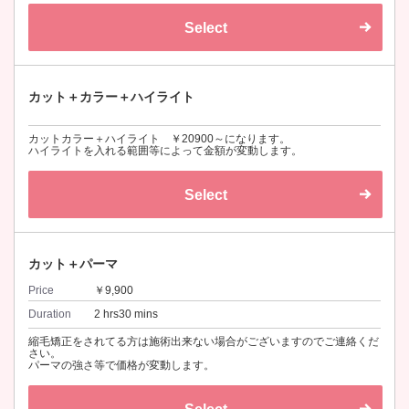
Select
カット＋カラー＋ハイライト
カットカラー＋ハイライト ￥20900～になります。
ハイライトを入れる範囲等によって金額が変動します。
Select
カット＋パーマ
Price
￥9,900
Duration
2 hrs30 mins
縮毛矯正をされてる方は施術出来ない場合がございますのでご連絡くだ
さい。
パーマの強さ等で価格が変動します。