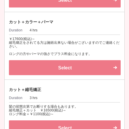
Select
カット＋カラー＋パーマ
Duration
4 hrs
￥17600(税込)～
縮毛矯正をされてる方は施術出来ない場合がございますのでご連絡くだ
さい。
ロングの方やパーマの強さでプラス料金になります。
Select
カット＋縮毛矯正
Duration
3 hrs
髪の状態次第でお断りする場合もあります。
縮毛矯正＋カット ￥16500(税込)～
ロング料金＋￥1100(税込)～
Select