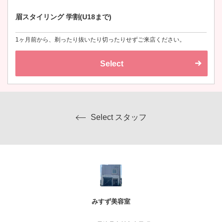
眉スタイリング 学割(U18まで)
1ヶ月前から、剃ったり抜いたり切ったりせずご来店ください。
Select
Select スタッフ
みすず美容室