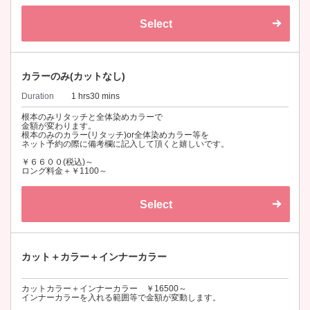
Select
カラーのみ(カットなし)
Duration
1 hrs30 mins
根本のみリタッチと全体染めカラーで
金額が変わります。
根本のみのカラー(リタッチ)or全体染めカラー等を
ネット予約の際に備考欄に記入して頂くと嬉しいです。
￥６６００(税込)～
ロング料金＋￥1100～
Select
カット＋カラー＋インナーカラー
カットカラー＋インナーカラー ￥16500～
インナーカラーを入れる範囲等で金額が変動します。