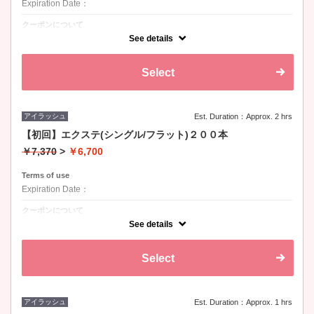
Expiration Date：
クーポンについて
カール：Ｊ、Ｃ、Ｄ / 長さ：8-15mm / 太さ：0.1、0.15、0.2
See details
Select
アイラッシュ
Est. Duration：Approx. 2 hrs
【初回】エクステ(シングル/フラット)２００本
￥7,370
>
￥6,700
Terms of use
Expiration Date：
クーポンについて
カール：Ｊ、Ｃ、Ｄ / 長さ：8-15mm / 太さ：0.1、0.15、0.2
See details
Select
アイラッシュ
Est. Duration：Approx. 1 hrs