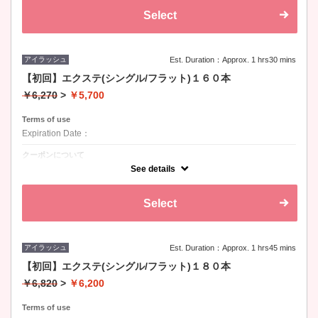
Select
アイラッシュ
Est. Duration：Approx. 1 hrs30 mins
【初回】エクステ(シングル/フラット)１６０本
￥6,270
>
￥5,700
Terms of use
Expiration Date：
クーポンについて
カール：Ｊ、Ｃ、Ｄ / 長さ：8-15mm / 太さ：0.1、0.15、0.2
See details
Select
アイラッシュ
Est. Duration：Approx. 1 hrs45 mins
【初回】エクステ(シングル/フラット)１８０本
￥6,820
>
￥6,200
Terms of use