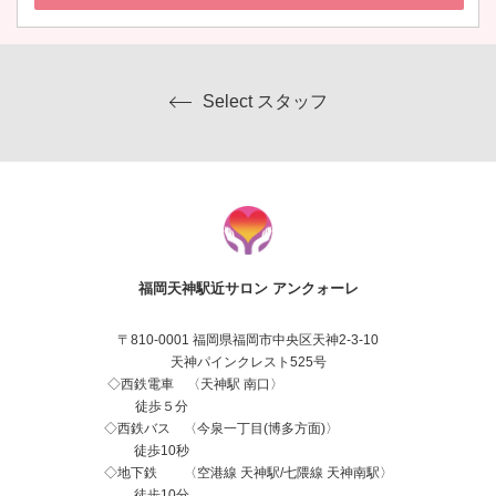
Select スタッフ
福岡天神駅近サロン アンクォーレ
〒810-0001 福岡県福岡市中央区天神2-3-10
天神パインクレスト525号
◇西鉄電車 〈天神駅 南口〉
徒歩５分
◇西鉄バス 〈今泉一丁目(博多方面)〉
徒歩10秒
◇地下鉄 〈空港線 天神駅/七隈線 天神南駅〉
徒歩10分