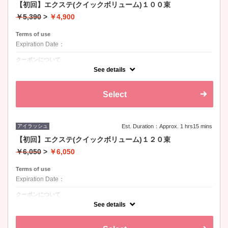
【初回】エクステ(クイックボリューム)１００束
￥5,390
>
￥4,900
Terms of use
Expiration Date：
クーポンについて
カール：Ｊ、Ｃ、Ｄ / 長さ：8-15mm / 太さ：0.1、0.15、0.2
See details
Select
アイラッシュ
Est. Duration：Approx. 1 hrs15 mins
【初回】エクステ(クイックボリューム)１２０束
￥6,050
>
￥6,050
Terms of use
Expiration Date：
クーポンについて
カール：Ｊ、Ｃ、Ｄ / 長さ：8-15mm / 太さ：0.1、0.15、0.2
See details