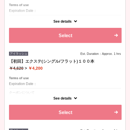
Terms of use
Expiration Date：
クーポンについて
See details
Select
アイラッシュ
Est. Duration：Approx. 1 hrs
【初回】エクステ(シングル/フラット)１００本
￥4,620
>
￥4,200
Terms of use
Expiration Date：
クーポンについて
カール：Ｊ、Ｃ、Ｄ / 長さ：8-15mm / 太さ：0.1、0.15、0.2
See details
Select