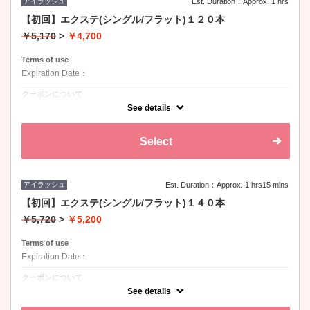
アイラッシュ
Est. Duration：Approx. 1 hrs
【初回】エクステ(シングル/フラット)１２０本
￥5,170
>
￥4,700
Terms of use
Expiration Date：
クーポンについて
カール：Ｊ、Ｃ、Ｄ / 長さ：8-15mm / 太さ：0.1、0.15、0.2
See details
Select
アイラッシュ
Est. Duration：Approx. 1 hrs15 mins
【初回】エクステ(シングル/フラット)１４０本
￥5,720
>
￥5,200
Terms of use
Expiration Date：
クーポンについて
カール：Ｊ、Ｃ、Ｄ / 長さ：8-15mm / 太さ：0.1、0.15、0.2
See details