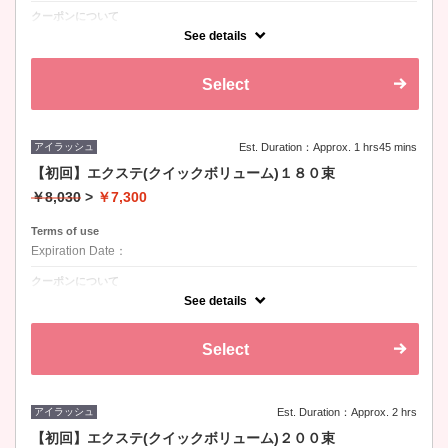
クーポンについて
カール：Ｊ、Ｃ、Ｄ / 長さ：8-15mm / 太さ：0.07
See details
Select
アイラッシュ
Est. Duration：Approx. 1 hrs45 mins
【初回】エクステ(クイックボリューム)１８０束
￥8,030
>
￥7,300
Terms of use
Expiration Date：
クーポンについて
カール：Ｊ、Ｃ、Ｄ / 長さ：8-15mm / 太さ：0.07
See details
Select
アイラッシュ
Est. Duration：Approx. 2 hrs
【初回】エクステ(クイックボリューム)２００束