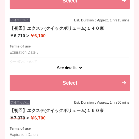
Select
アイラッシュ
Est. Duration：Approx. 1 hrs15 mins
【初回】エクステ(クイックボリューム)１４０束
￥6,710
>
￥6,100
Terms of use
Expiration Date：
クーポンについて
カール：Ｊ、Ｃ、Ｄ / 長さ：8-15mm / 太さ：0.07
See details
Select
アイラッシュ
Est. Duration：Approx. 1 hrs30 mins
【初回】エクステ(クイックボリューム)１６０束
￥7,370
>
￥6,700
Terms of use
Expiration Date：