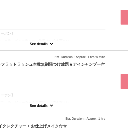
カールでマツエクだとバレずにナチュラルに見せれますよ。
れる本数。
見せを望むなら「下まつ毛つけ放題」(+2000円+30分)もご一緒に♪
：
クーポン】
マスカラ、ビューラーのご使用はお控え下さい。
See details
ら5分以上遅れるとご希望の本数が付けられない場合がございます。
ル、日にち変更は供に平日￥1000、土日祝￥2000の、
は100%のキャンセル料を頂戴します。
Est. Duration：Approx. 1 hrs30 mins
rフラットラッシュ本数無制限つけ放題★アイシャンプー付
つもよりちょっと多めに♪
見せを望むなら「下まつ毛つけ放題」(+2000円+30分)もご一緒に♪
：
クーポン】
マスカラ、ビューラーのご使用はお控え下さい。
See details
ら5分以上遅れるとご希望の本数が付けられない場合がございます。
ル、日にち変更は供に平日￥1000、土日祝￥2000の、
は100%のキャンセル料を頂戴します。
Est. Duration：Approx. 1 hrs
イクレクチャー + お仕上げメイク付☆