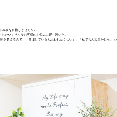
る存在を目指しませんか?
られたい」そんなお客様のお悩みに寄り添いたい
上も3割を超えるので、「無理していると思われたくない」、「私でも大丈夫かしら」